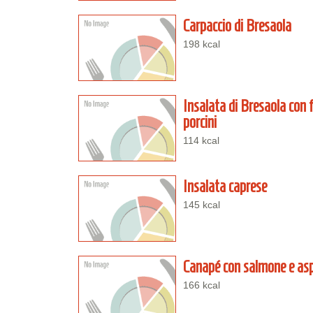
Carpaccio di Bresaola
198 kcal
Insalata di Bresaola con 
porcini
114 kcal
Insalata caprese
145 kcal
Canapé con salmone e as
166 kcal