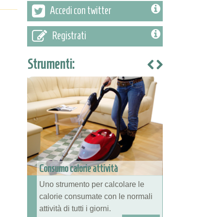
Accedi con twitter
Registrati
Strumenti:
Consumo calorie attività
Uno strumento per calcolare le
calorie consumate con le normali
attività di tutti i giorni.