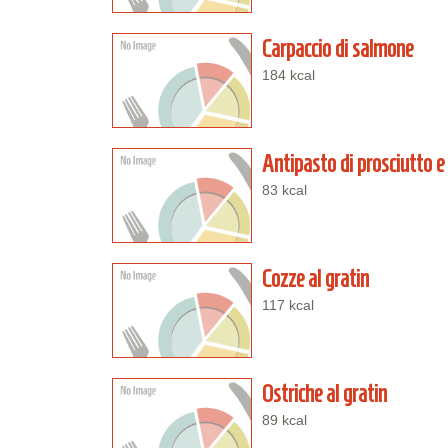
Carpaccio di salmone
184 kcal
Antipasto di prosciutto 
83 kcal
Cozze al gratin
117 kcal
Ostriche al gratin
89 kcal