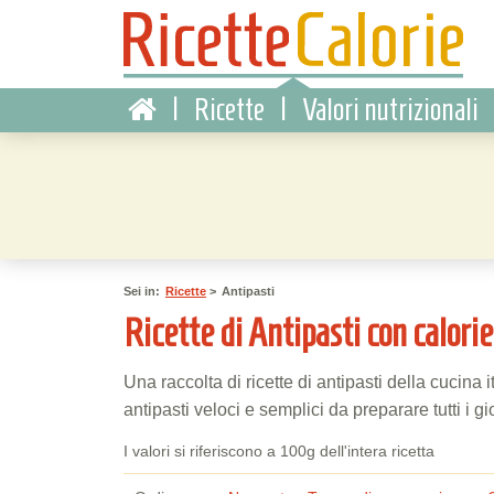
|
Ricette
|
Valori nutrizionali
Sei in:
Ricette
>
Antipasti
Ricette di Antipasti con calorie
Una raccolta di ricette di antipasti della cucina it
antipasti veloci e semplici da preparare tutti i gi
I valori si riferiscono a 100g dell'intera ricetta