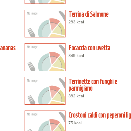
Terrina di Salmone
283 kcal
e ananas
Focaccia con uvetta
349 kcal
Terrinette con funghi e
parmigiano
382 kcal
Crostoni caldi con peperoni li
75 kcal