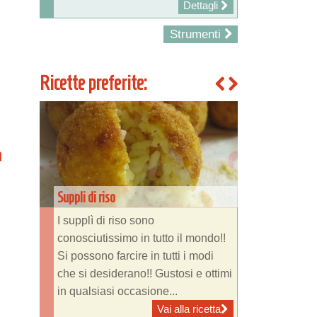
Dettagli
Strumenti
Ricette preferite:
a
Suppli di riso
I supplì di riso sono
conosciutissimo in tutto il mondo!!
Si possono farcire in tutti i modi
che si desiderano!! Gustosi e ottimi
in qualsiasi occasione...
Vai alla ricetta