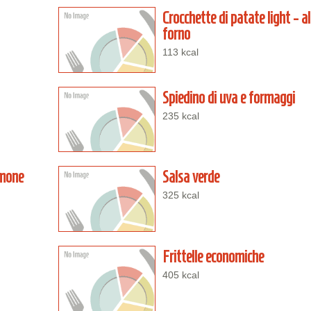
Crocchette di patate light - al
forno
113 kcal
Spiedino di uva e formaggi
235 kcal
lmone
Salsa verde
325 kcal
Frittelle economiche
405 kcal