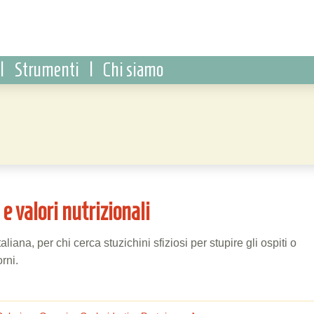
|
Strumenti
|
Chi siamo
 e valori nutrizionali
aliana, per chi cerca stuzichini sfiziosi per stupire gli ospiti o
orni.