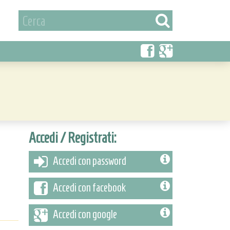
Accedi / Registrati:
Accedi con password
Accedi con facebook
Accedi con google