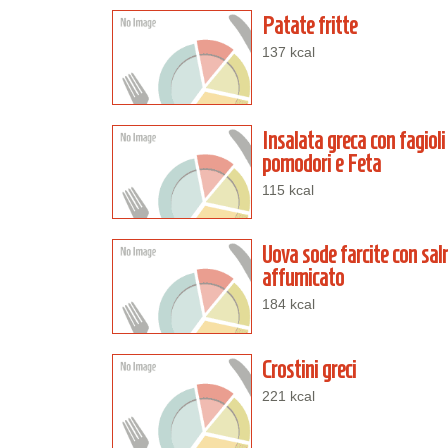
Patate fritte
137 kcal
Insalata greca con fagioli
pomodori e Feta
115 kcal
Uova sode farcite con sa
affumicato
184 kcal
Crostini greci
221 kcal