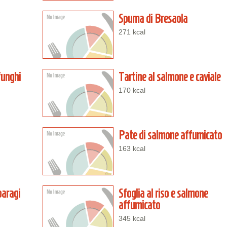
Spuma di Bresaola
271 kcal
funghi
Tartine al salmone e caviale
170 kcal
Pate di salmone affumicato
163 kcal
paragi
Sfoglia al riso e salmone
affumicato
345 kcal