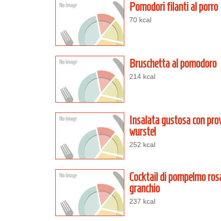
Pomodori filanti al porro
70 kcal
Bruschetta al pomodoro
214 kcal
Insalata gustosa con pro
wurstel
252 kcal
Cocktail di pompelmo ros
granchio
237 kcal