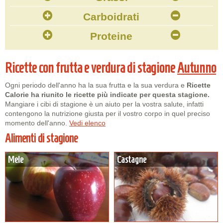
Carboidrati
Proteine
Ricette con frutta e verdura di stagione
Autunno
Ogni periodo dell'anno ha la sua frutta e la sua verdura e
Ricette
Calorie ha riunito le ricette più indicate per questa stagione.
Mangiare i cibi di stagione è un aiuto per la vostra salute, infatti
contengono la nutrizione giusta per il vostro corpo in quel preciso
momento dell'anno.
Vedi elenco
Alimenti di stagione
Mele
Castagne