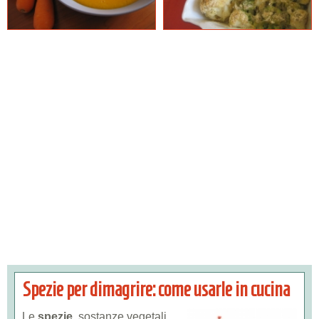
Spezie per dimagrire: come usarle in cucina
Le
spezie
, sostanze vegetali