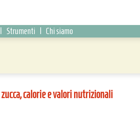
|
Strumenti
|
Chi siamo
zucca, calorie e valori nutrizionali