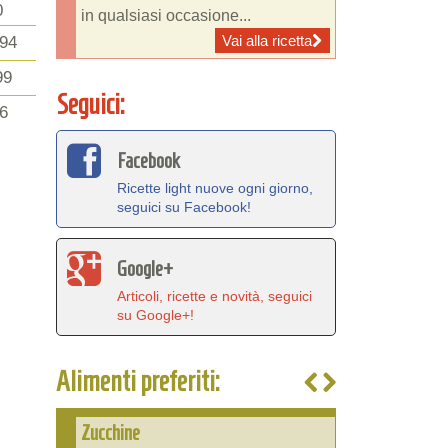
0
in qualsiasi occasione...
Vai alla ricetta
94
99
Seguici:
6
Facebook
Ricette light nuove ogni giorno,
seguici su Facebook!
Google+
Articoli, ricette e novità, seguici
su Google+!
Alimenti preferiti:
Zucchine