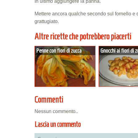
In ultimo aggiungere la panna.
Mettere ancora qualche secondo sul fornello e
grattugiato.
Altre ricette che potrebbero piacerti
Penne con fiori di zucca
Gnocchi ai fiori di 
Commenti
Nessun commento..
Lascia un commento