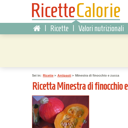
|
Ricette
|
Valori nutrizionali
Sei in:
Ricette
>
Antipasti
>
Minestra di finocchio e zucca
Ricetta Minestra di finocchio e 