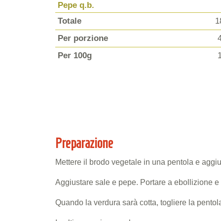
Pepe q.b.
Totale
1
Per porzione
Per 100g
Preparazione
Mettere il brodo vegetale in una pentola e aggiun
Aggiustare sale e pepe. Portare a ebollizione e 
Quando la verdura sarà cotta, togliere la pentola d