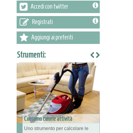
Accedi con twitter
Registrati
Aggiungi ai preferiti
Strumenti:
Consumo calorie attività
Uno strumento per calcolare le