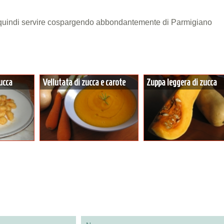
 quindi servire cospargendo abbondantemente di Parmigiano
zucca
Vellutata di zucca e carote
Zuppa leggera di zucca