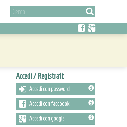
Accedi / Registrati:
Accedi con password
Accedi con facebook
Accedi con google