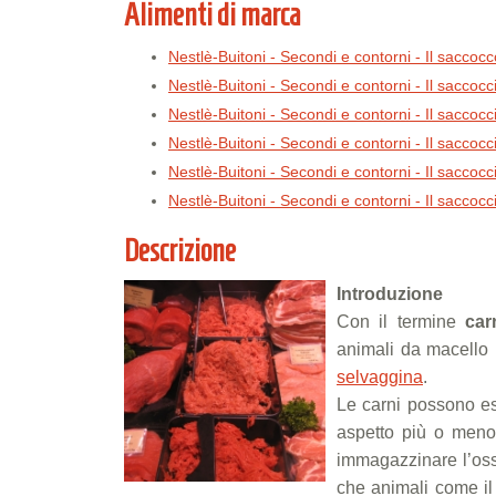
Alimenti di marca
Nestlè-Buitoni - Secondi e contorni - Il saccoc
Nestlè-Buitoni - Secondi e contorni - Il saccoc
Nestlè-Buitoni - Secondi e contorni - Il saccoc
Nestlè-Buitoni - Secondi e contorni - Il saccoc
Nestlè-Buitoni - Secondi e contorni - Il saccocci
Nestlè-Buitoni - Secondi e contorni - Il saccocc
Descrizione
Introduzione
Con il termine
car
animali da macello 
selvaggina
.
Le carni possono es
aspetto più o men
immagazzinare l’ossi
che animali come il