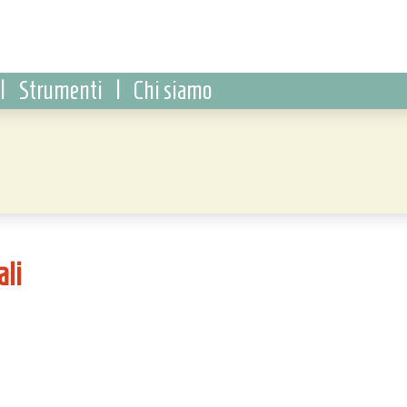
|
Strumenti
|
Chi siamo
ali