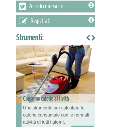
Accedi con twitter
Registrati
Strumenti:
Consumo calorie attività
Uno strumento per calcolare le
calorie consumate con le normali
attività di tutti i giorni.