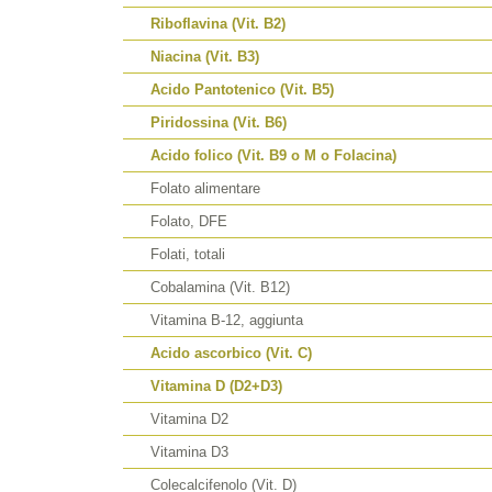
Riboflavina (Vit. B2)
Niacina (Vit. B3)
Acido Pantotenico (Vit. B5)
Piridossina (Vit. B6)
Acido folico (Vit. B9 o M o Folacina)
Folato alimentare
Folato, DFE
Folati, totali
Cobalamina (Vit. B12)
Vitamina B-12, aggiunta
Acido ascorbico (Vit. C)
Vitamina D (D2+D3)
Vitamina D2
Vitamina D3
Colecalcifenolo (Vit. D)