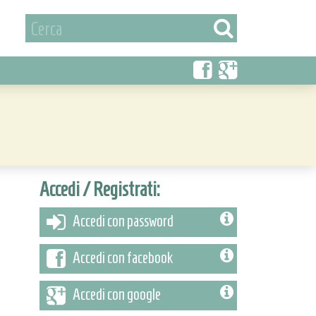
Accedi / Registrati:
Accedi con password
Accedi con facebook
Accedi con google