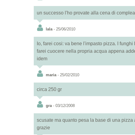
un successo l'ho provate alla cena di comple
lala
- 25/06/2010
Io, farei cosi: va bene l'impasto pizza. I funghi li
farei cuocere nella propria acqua appena adden
idem
maria
- 25/02/2010
circa 250 gr
gra
- 03/12/2008
scusate ma quanto pesa la base di una pizza a
grazie