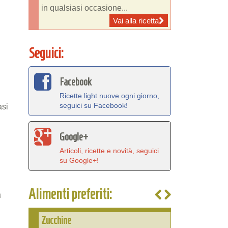
in qualsiasi occasione...
Vai alla ricetta
Seguici:
Facebook
Ricette light nuove ogni giorno,
seguici su Facebook!
asi
Google+
Articoli, ricette e novità, seguici
su Google+!
Alimenti preferiti:
a
Zucchine