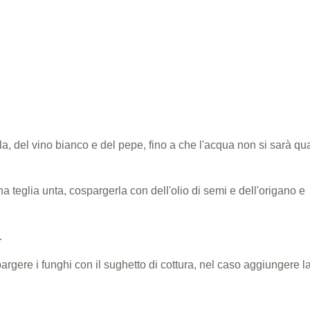
lla, del vino bianco e del pepe, fino a che l'acqua non si sarà qu
a teglia unta, cospargerla con dell'olio di semi e dell'origano e
.
pargere i funghi con il sughetto di cottura, nel caso aggiungere l