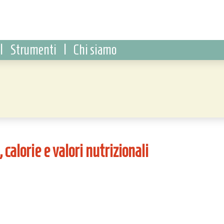
|
Strumenti
|
Chi siamo
 calorie e valori nutrizionali