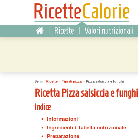
|
Ricette
|
Valori nutrizionali
Sei in:
Ricette
>
Tipi di pizza
>
Pizza salsiccia e funghi
Ricetta Pizza salsiccia e funghi,
Indice
Informazioni
Ingredienti / Tabella nutrizionale
Preparazione