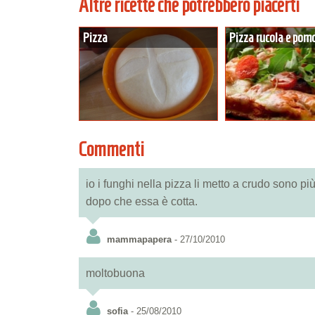
Altre ricette che potrebbero piacerti
Pizza
Pizza rucola e pom
Commenti
io i funghi nella pizza li metto a crudo sono pi
dopo che essa è cotta.
mammapapera
- 27/10/2010
moltobuona
sofia
- 25/08/2010