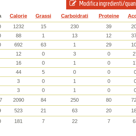
Modifica ingredienti/quan
a
Calorie
Grassi
Carboidrati
Proteine
Ac
0
1232
15
230
39
2
0
88
1
13
12
3
0
692
63
1
29
1
12
0
3
0
2
16
0
1
0
1
44
5
0
0
3
0
1
0
3
0
1
0
7
2090
84
250
80
7
9
523
21
63
20
1
0
181
7
22
7
6