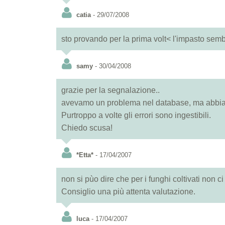
catia
- 29/07/2008
sto provando per la prima volt< l'impasto sem
samy
- 30/04/2008
grazie per la segnalazione..
avevamo un problema nel database, ma abbiam
Purtroppo a volte gli errori sono ingestibili.
Chiedo scusa!
*Etta*
- 17/04/2007
non si pùo dire che per i funghi coltivati non ci
Consiglio una più attenta valutazione.
luca
- 17/04/2007