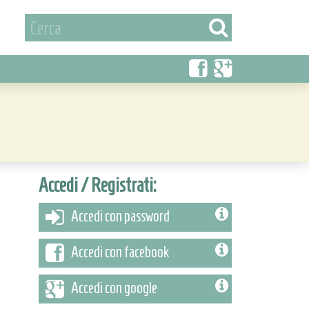
Accedi / Registrati:
Accedi con password
Accedi con facebook
Accedi con google