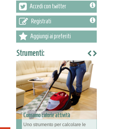
Accedi con twitter
Registrati
Aggiungi ai preferiti
Strumenti:
Consumo calorie attività
Uno strumento per calcolare le