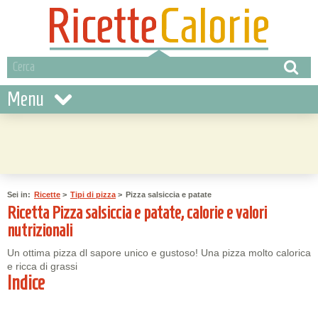
Menu
Sei in:
Ricette
>
Tipi di pizza
>
Pizza salsiccia e patate
Ricetta Pizza salsiccia e patate, calorie e valori
nutrizionali
Un ottima pizza dl sapore unico e gustoso! Una pizza molto calorica
e ricca di grassi
Indice