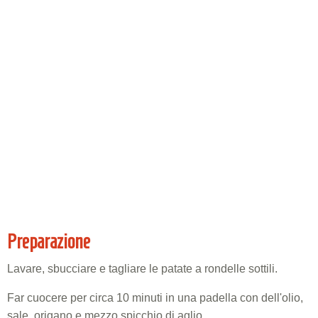
Preparazione
Lavare, sbucciare e tagliare le patate a rondelle sottili.
Far cuocere per circa 10 minuti in una padella con dell'olio,
sale, origano e mezzo spicchio di aglio.