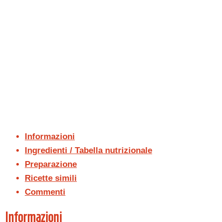
Informazioni
Ingredienti / Tabella nutrizionale
Preparazione
Ricette simili
Commenti
Informazioni