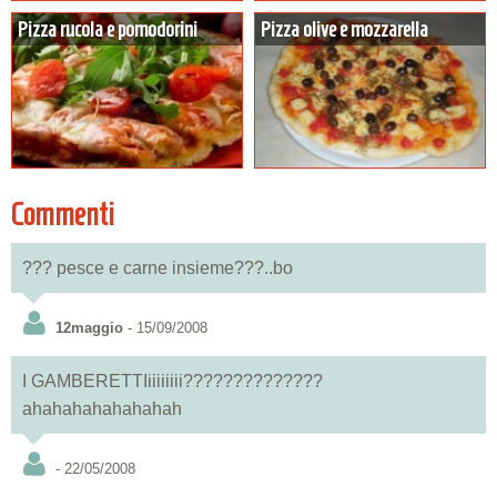
Pizza rucola e pomodorini
Pizza olive e mozzarella
Commenti
??? pesce e carne insieme???..bo
12maggio
- 15/09/2008
I GAMBERETTIiiiiiiii??????????????
ahahahahahahahah
- 22/05/2008