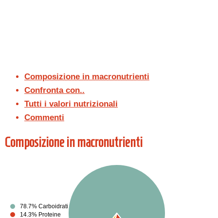
Composizione in macronutrienti
Confronta con..
Tutti i valori nutrizionali
Commenti
Composizione in macronutrienti
78.7% Carboidrati
14.3% Proteine