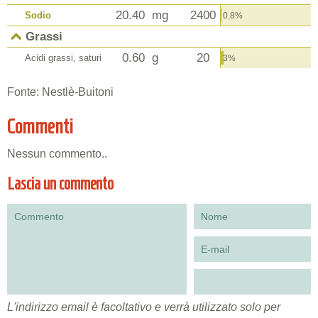
20.40
mg
2400
Sodio
0.8%
Grassi
0.60
g
20
Acidi grassi, saturi
3%
Fonte: Nestlè-Buitoni
Commenti
Nessun commento..
Lascia un commento
L'indirizzo email è facoltativo e verrà utilizzato solo per