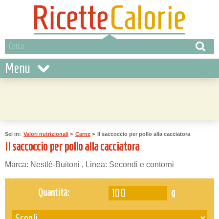
Menu
Sei in:
Valori nutrizionali
>
Carne
>
Il saccoccio per pollo alla cacciatora
Il saccoccio per pollo alla cacciatora
Marca: Nestlè-Buitoni , Linea: Secondi e contorni
g
Quantità: