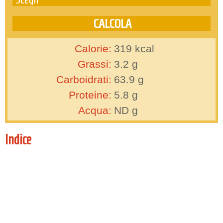
Calorie:
319
kcal
Grassi:
3.2
g
Carboidrati:
63.9
g
Proteine:
5.8
g
Acqua:
ND
g
Indice