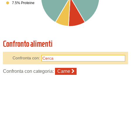
7.5% Proteine
Confronto alimenti
Confronta con:
Confronta con categoria:
Carne