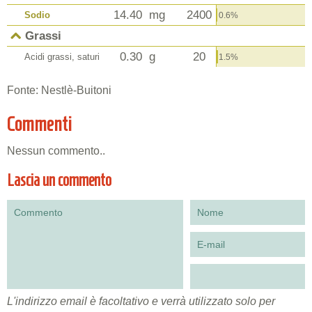
14.40
mg
2400
Sodio
0.6%
Grassi
0.30
g
20
Acidi grassi, saturi
1.5%
Fonte: Nestlè-Buitoni
Commenti
Nessun commento..
Lascia un commento
L'indirizzo email è facoltativo e verrà utilizzato solo per