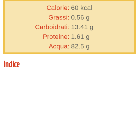
Calorie:
60
kcal
Grassi:
0.56
g
Carboidrati:
13.41
g
Proteine:
1.61
g
Acqua:
82.5
g
Indice