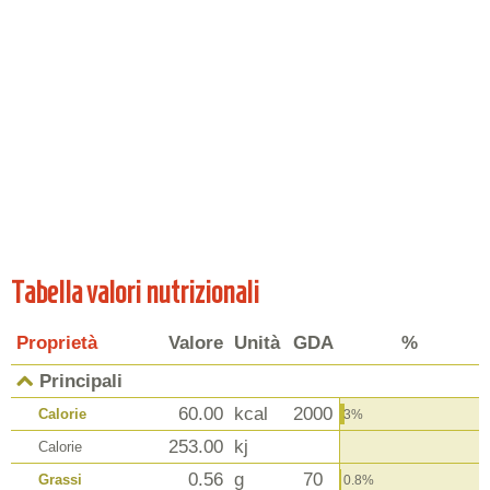
Tabella valori nutrizionali
Proprietà
Valore
Unità
GDA
%
Principali
60.00
kcal
2000
Calorie
3%
253.00
kj
Calorie
0.56
g
70
Grassi
0.8%