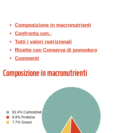
Composizione in macronutrienti
Confronta con..
Tutti i valori nutrizionali
Ricette con Conserva di pomodoro
Commenti
Composizione in macronutrienti
82.4% Carboidrati
9.9% Proteine
7.7% Grassi