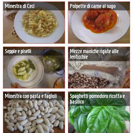
Minestra di Ceci
Polpette di carne al sugo
Seppie e piselli
Mezze maniche rigate alle
lenticchie
Minestra con pasta e fagioli
Spaghetti pomodoro ricotta e
basilico