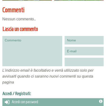
Commenti
Nessun commento..
Lascia un commento
L'indirizzo email è facoltativo e verrà utilizzato solo per
avvisarti quando ci saranno nuovi commenti su questa
pagina
Accedi / Registrati:
Accedi con password