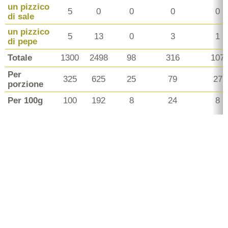
un pizzico
5
0
0
0
0
di sale
un pizzico
5
13
0
3
1
di pepe
Totale
1300
2498
98
316
107
Per
325
625
25
79
27
porzione
Per 100g
100
192
8
24
8