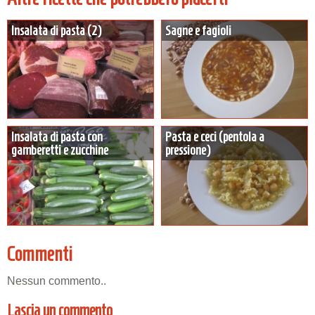
Insalata di pasta (2)
Sagne e fagioli
Insalata di pasta con
Pasta e ceci (pentola a
gamberetti e zucchine
pressione)
Commenti
Nessun commento..
Lascia un commento