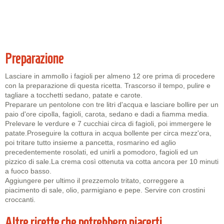
Preparazione
Lasciare in ammollo i fagioli per almeno 12 ore prima di procedere
con la preparazione di questa ricetta. Trascorso il tempo, pulire e
tagliare a tocchetti sedano, patate e carote.
Preparare un pentolone con tre litri d'acqua e lasciare bollire per un
paio d'ore cipolla, fagioli, carota, sedano e dadi a fiamma media.
Prelevare le verdure e 7 cucchiai circa di fagioli, poi immergere le
patate.Proseguire la cottura in acqua bollente per circa mezz'ora,
poi tritare tutto insieme a pancetta, rosmarino ed aglio
precedentemente rosolati, ed unirli a pomodoro, fagioli ed un
pizzico di sale.La crema così ottenuta va cotta ancora per 10 minuti
a fuoco basso.
Aggiungere per ultimo il prezzemolo tritato, correggere a
piacimento di sale, olio, parmigiano e pepe. Servire con crostini
croccanti.
Altre ricette che potrebbero piacerti