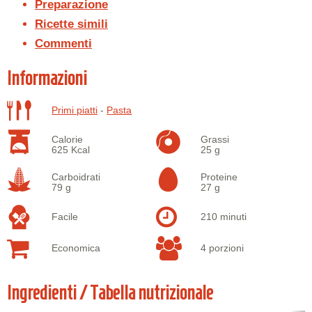
Preparazione
Ricette simili
Commenti
Informazioni
Primi piatti
-
Pasta
Calorie
Grassi
625 Kcal
25 g
Carboidrati
Proteine
79 g
27 g
Facile
210 minuti
Economica
4 porzioni
Ingredienti / Tabella nutrizionale