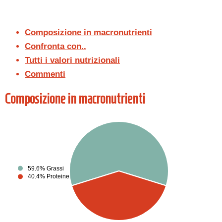
Composizione in macronutrienti
Confronta con..
Tutti i valori nutrizionali
Commenti
Composizione in macronutrienti
59.6% Grassi
40.4% Proteine