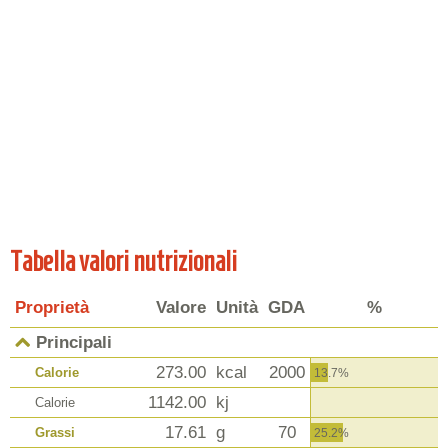
Tabella valori nutrizionali
Proprietà
Valore
Unità
GDA
%
Principali
273.00
kcal
2000
Calorie
13.7%
1142.00
kj
Calorie
17.61
g
70
Grassi
25.2%