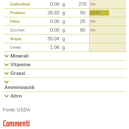
0.00
g
270
Carboidrati
0%
26.83
g
50
Proteine
53.7%
0.00
g
25
Fibre
0%
0.00
g
90
Zuccheri
0%
55.04
g
Acqua
1.06
g
Ceneri
Minerali
Vitamine
Grassi
Amminoacidi
Altro
Fonte: USDA
Commenti