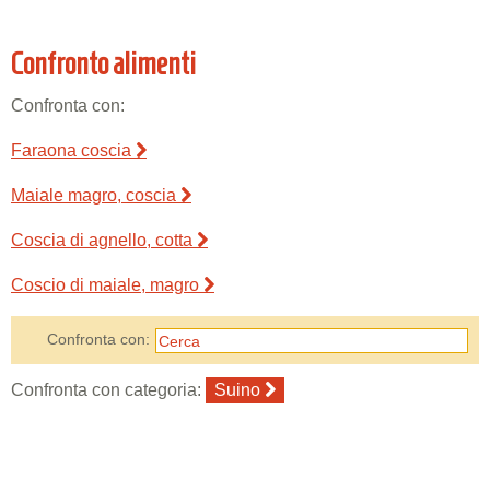
Confronto alimenti
Confronta con:
Faraona coscia
Maiale magro, coscia
Coscia di agnello, cotta
Coscio di maiale, magro
Confronta con:
Confronta con categoria:
Suino