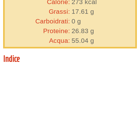
Calorie:
273
kcal
Grassi:
17.61
g
Carboidrati:
0
g
Proteine:
26.83
g
Acqua:
55.04
g
Indice