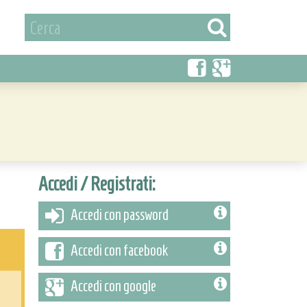
Accedi / Registrati:
Accedi con password
Accedi con facebook
Accedi con google