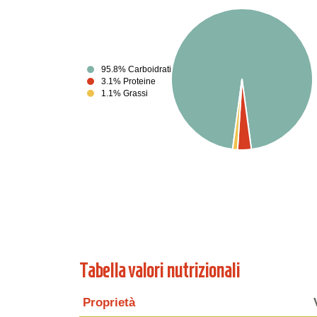
95.8% Carboidrati
3.1% Proteine
1.1% Grassi
Tabella valori nutrizionali
Proprietà