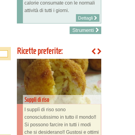
calorie consumate con le normali
attività di tutti i giorni.
Dettagli
Strumenti
Ricette preferite:
Suppli di riso
I supplì di riso sono
conosciutissimo in tutto il mondo!!
Si possono farcire in tutti i modi
che si desiderano!! Gustosi e ottimi