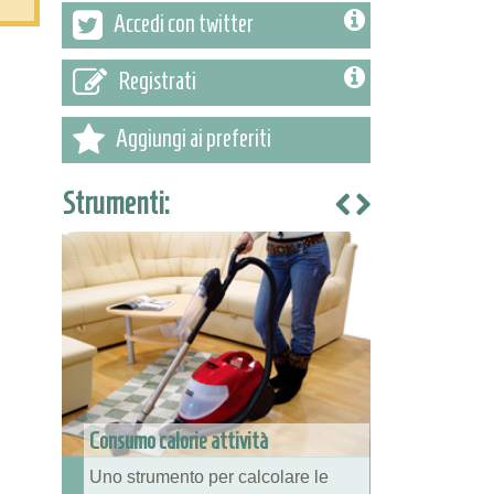
Accedi con twitter
Registrati
Aggiungi ai preferiti
Strumenti:
Consumo calorie attività
Uno strumento per calcolare le