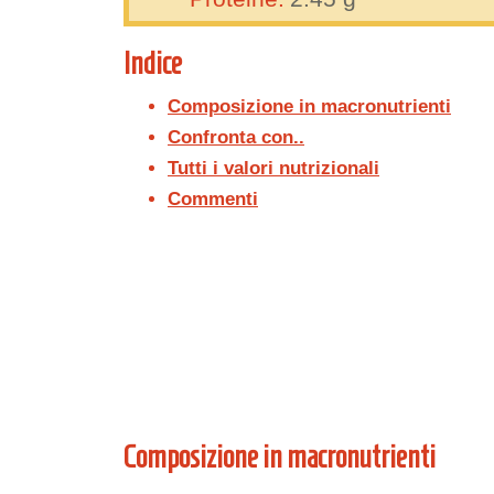
Indice
Composizione in macronutrienti
Confronta con..
Tutti i valori nutrizionali
Commenti
Composizione in macronutrienti