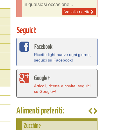
in qualsiasi occasione...
Vai alla ricetta
Seguici:
Facebook
Ricette light nuove ogni giorno,
seguici su Facebook!
Google+
Articoli, ricette e novità, seguici
su Google+!
Alimenti preferiti:
Zucchine