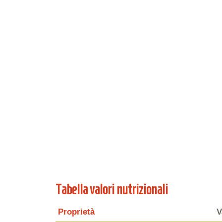
Tabella valori nutrizionali
Proprietà
V