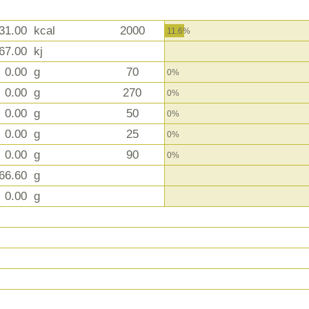
31.00
kcal
2000
11.6%
67.00
kj
0.00
g
70
0%
0.00
g
270
0%
0.00
g
50
0%
0.00
g
25
0%
0.00
g
90
0%
66.60
g
0.00
g