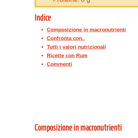
Indice
Composizione in macronutrienti
Confronta con..
Tutti i valori nutrizionali
Ricette con Rum
Commenti
Composizione in macronutrienti