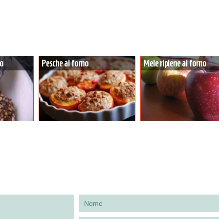
to
Pesche al forno
Mele ripiene al forno