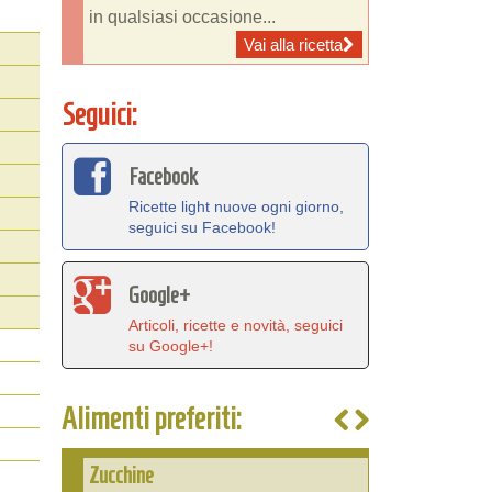
in qualsiasi occasione...
Vai alla ricetta
Seguici:
Facebook
Ricette light nuove ogni giorno,
seguici su Facebook!
Google+
Articoli, ricette e novità, seguici
su Google+!
Alimenti preferiti:
Zucchine