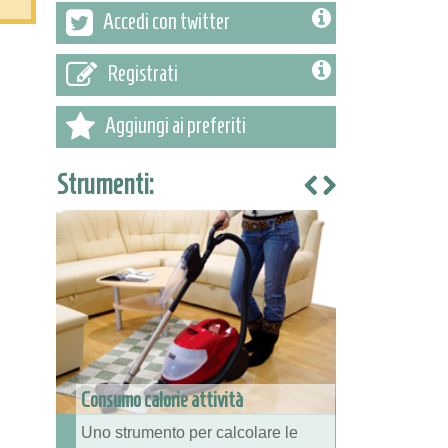
Accedi con twitter
Registrati
Aggiungi ai preferiti
Strumenti:
Consumo calorie attività
Uno strumento per calcolare le