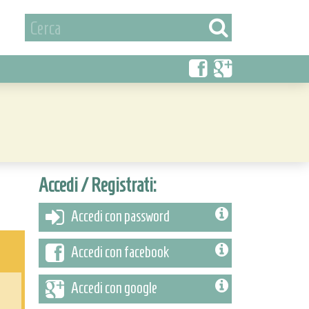
Accedi / Registrati:
Accedi con password
Accedi con facebook
Accedi con google