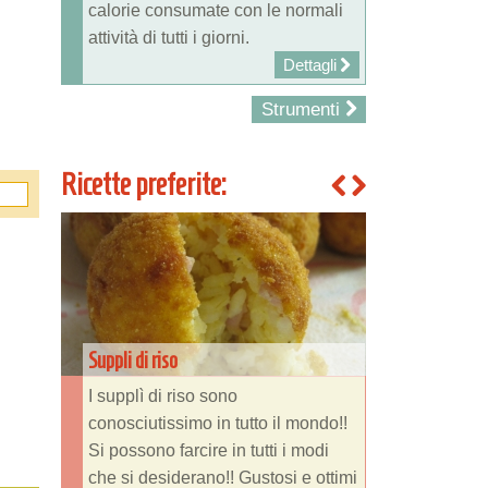
calorie consumate con le normali
attività di tutti i giorni.
Dettagli
Strumenti
Ricette preferite:
Suppli di riso
I supplì di riso sono
conosciutissimo in tutto il mondo!!
Si possono farcire in tutti i modi
che si desiderano!! Gustosi e ottimi