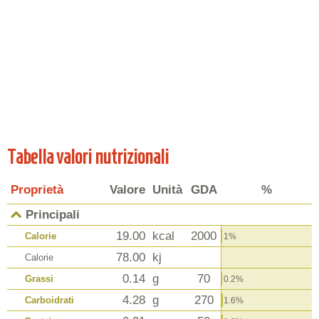
Tabella valori nutrizionali
Proprietà
Valore
Unità
GDA
%
Principali
19.00
kcal
2000
Calorie
1%
78.00
kj
Calorie
0.14
g
70
Grassi
0.2%
4.28
g
270
Carboidrati
1.6%