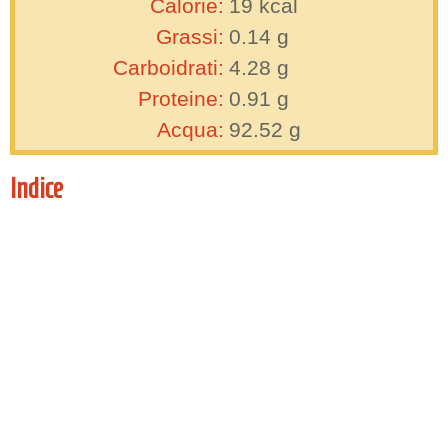
Calorie:
19
kcal
Grassi:
0.14
g
Carboidrati:
4.28
g
Proteine:
0.91
g
Acqua:
92.52
g
Indice