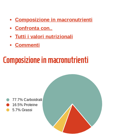
Composizione in macronutrienti
Confronta con..
Tutti i valori nutrizionali
Commenti
Composizione in macronutrienti
77.7% Carboidrati
16.5% Proteine
5.7% Grassi