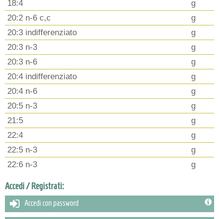
18:4
g
20:2 n-6 c,c
g
20:3 indifferenziato
g
20:3 n-3
g
20:3 n-6
g
20:4 indifferenziato
g
20:4 n-6
g
20:5 n-3
g
21:5
g
22:4
g
22:5 n-3
g
22:6 n-3
g
Accedi / Registrati:
Accedi con password