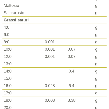
Maltosio
g
Saccarosio
g
Grassi saturi
4:0
g
6:0
g
8:0
0.001
g
10:0
0.001
0.07
g
12:0
0.001
0.07
g
13:0
g
14:0
0.4
g
15:0
g
16:0
0.028
6.4
g
17:0
g
18:0
0.003
3.38
g
20:0
g