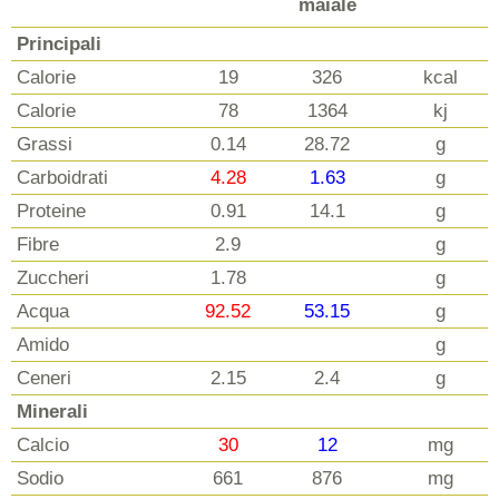
maiale
Principali
Calorie
19
326
kcal
Calorie
78
1364
kj
Grassi
0.14
28.72
g
Carboidrati
4.28
1.63
g
Proteine
0.91
14.1
g
Fibre
2.9
g
Zuccheri
1.78
g
Acqua
92.52
53.15
g
Amido
g
Ceneri
2.15
2.4
g
Minerali
Calcio
30
12
mg
Sodio
661
876
mg