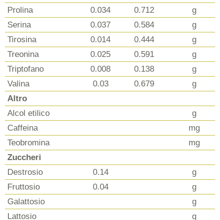
Prolina
0.034
0.712
g
Serina
0.037
0.584
g
Tirosina
0.014
0.444
g
Treonina
0.025
0.591
g
Triptofano
0.008
0.138
g
Valina
0.03
0.679
g
Altro
Alcol etilico
g
Caffeina
mg
Teobromina
mg
Zuccheri
Destrosio
0.14
g
Fruttosio
0.04
g
Galattosio
g
Lattosio
g