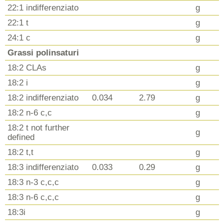
22:1 indifferenziato
g
22:1 t
g
24:1 c
g
Grassi polinsaturi
18:2 CLAs
g
18:2 i
g
18:2 indifferenziato
0.034
2.79
g
18:2 n-6 c,c
g
18:2 t not further
g
defined
18:2 t,t
g
18:3 indifferenziato
0.033
0.29
g
18:3 n-3 c,c,c
g
18:3 n-6 c,c,c
g
18:3i
g