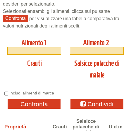
desideri per selezionarlo.
Selezionati entrambi gli alimenti, clicca sul pulsante
Confronta
per visualizzare una tabella comparativa tra i
valori nutrizionali degli alimenti scelti.
Alimento 1
Alimento 2
Crauti
Salsicce polacche di
maiale
Includi alimenti di marca
Confronta
Condividi
Salsicce
Proprietà
Crauti
polacche di
U.d.m