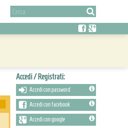
Accedi / Registrati:
Accedi con password
Accedi con facebook
Accedi con google