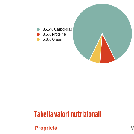
85.6% Carboidrati
8.6% Proteine
5.8% Grassi
Tabella valori nutrizionali
Proprietà
V