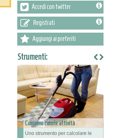
Accedi con twitter
Registrati
Aggiungi ai preferiti
Strumenti:
Consumo calorie attività
Uno strumento per calcolare le