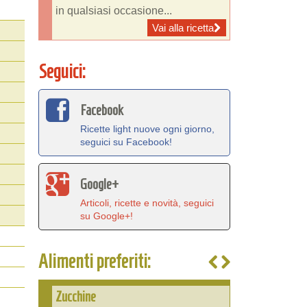
in qualsiasi occasione...
Vai alla ricetta
Seguici:
Facebook
Ricette light nuove ogni giorno,
seguici su Facebook!
Google+
Articoli, ricette e novità, seguici
su Google+!
Alimenti preferiti:
Zucchine