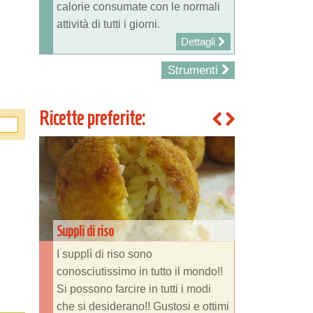
calorie consumate con le normali
attività di tutti i giorni.
Dettagli
Strumenti
Ricette preferite:
Suppli di riso
I supplì di riso sono
conosciutissimo in tutto il mondo!!
Si possono farcire in tutti i modi
che si desiderano!! Gustosi e ottimi