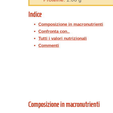
Indice
Composizione in macronutrienti
Confronta con..
Tutti i valori nutrizionali
Commenti
Composizione in macronutrienti