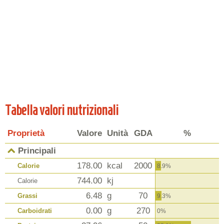
Tabella valori nutrizionali
Proprietà
Valore
Unità
GDA
%
Principali
178.00
kcal
2000
Calorie
8.9%
744.00
kj
Calorie
6.48
g
70
Grassi
9.3%
0.00
g
270
Carboidrati
0%