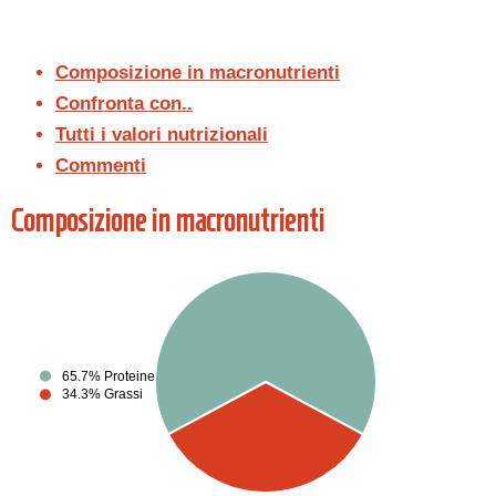
Composizione in macronutrienti
Confronta con..
Tutti i valori nutrizionali
Commenti
Composizione in macronutrienti
65.7% Proteine
34.3% Grassi