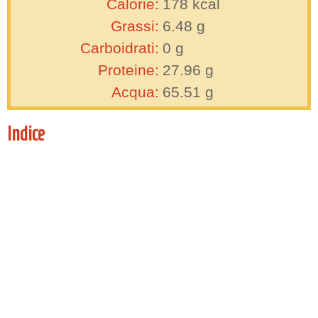
Calorie:
178
kcal
Grassi:
6.48
g
Carboidrati:
0
g
Proteine:
27.96
g
Acqua:
65.51
g
Indice