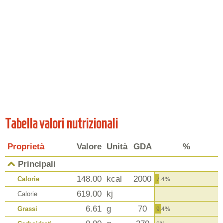
Tabella valori nutrizionali
Proprietà
Valore
Unità
GDA
%
Principali
148.00
kcal
2000
Calorie
7.4%
619.00
kj
Calorie
6.61
g
70
Grassi
9.4%