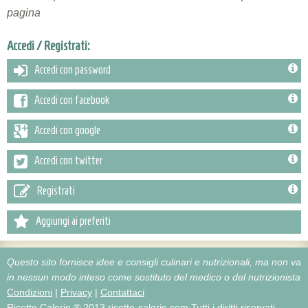
pagina
Accedi / Registrati:
Accedi con password
Accedi con facebook
Accedi con google
Accedi con twitter
Registrati
Aggiungi ai preferiti
Questo sito fornisce idee e consigli culinari e nutrizionali, ma non va
in nessun modo inteso come sostituto del medico o del nutrizionista
Condizioni
|
Privacy
|
Contattaci
Ricette Calorie ® 2013 ricette-calorie.com
Tutti i diritti riservati.