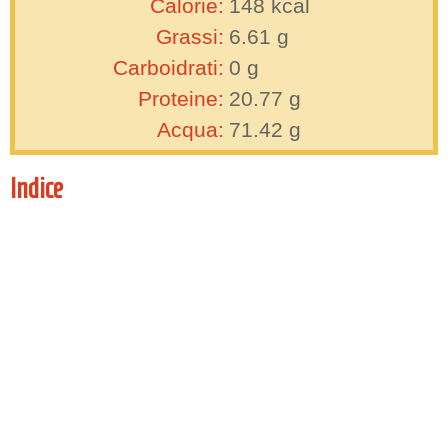
Calorie:
148
kcal
Grassi:
6.61
g
Carboidrati:
0
g
Proteine:
20.77
g
Acqua:
71.42
g
Indice