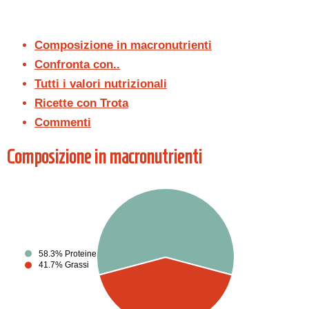
Composizione in macronutrienti
Confronta con..
Tutti i valori nutrizionali
Ricette con Trota
Commenti
Composizione in macronutrienti
58.3% Proteine
41.7% Grassi