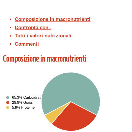
Composizione in macronutrienti
Confronta con..
Tutti i valori nutrizionali
Commenti
Composizione in macronutrienti
65.3% Carboidrati
28.8% Grassi
5.9% Proteine