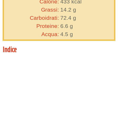
Calorie:
433
kcal
Grassi:
14.2
g
Carboidrati:
72.4
g
Proteine:
6.6
g
Acqua:
4.5
g
Indice