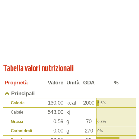
Tabella valori nutrizionali
Proprietà
Valore
Unità
GDA
%
Principali
130.00
kcal
2000
Calorie
6.5%
543.00
kj
Calorie
0.59
g
70
Grassi
0.8%
0.00
g
270
Carboidrati
0%