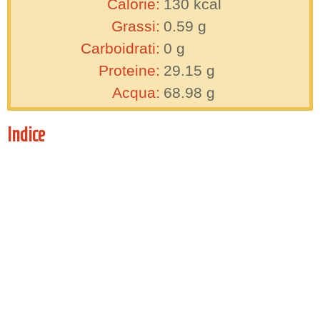
Calorie:
130
kcal
Grassi:
0.59
g
Carboidrati:
0
g
Proteine:
29.15
g
Acqua:
68.98
g
Indice