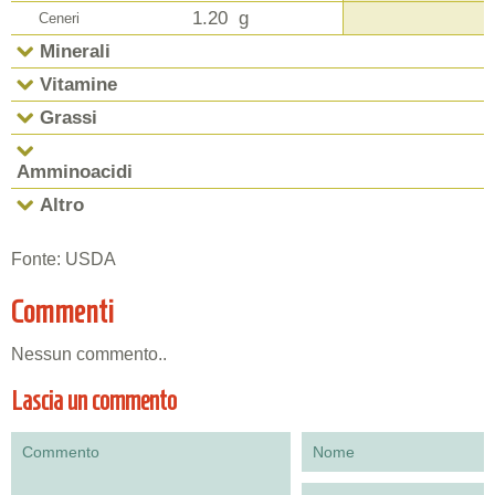
1.20
g
Ceneri
Minerali
Vitamine
Grassi
Amminoacidi
Altro
Fonte: USDA
Commenti
Nessun commento..
Lascia un commento