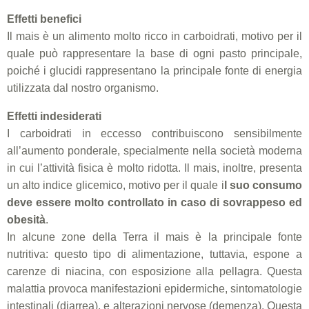
Effetti benefici
Il mais è un alimento molto ricco in carboidrati, motivo per il
quale può rappresentare la base di ogni pasto principale,
poiché i glucidi rappresentano la principale fonte di energia
utilizzata dal nostro organismo.
Effetti indesiderati
I carboidrati in eccesso contribuiscono sensibilmente
all’aumento ponderale, specialmente nella società moderna
in cui l’attività fisica è molto ridotta. Il mais, inoltre, presenta
un alto indice glicemico, motivo per il quale i
l suo consumo
deve essere molto controllato in caso di sovrappeso ed
obesità
.
In alcune zone della Terra il mais è la principale fonte
nutritiva: questo tipo di alimentazione, tuttavia, espone a
carenze di niacina, con esposizione alla pellagra. Questa
malattia provoca manifestazioni epidermiche, sintomatologie
intestinali (diarrea), e alterazioni nervose (demenza). Questa