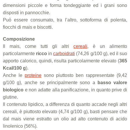
dimensioni piccole e forma tondeggiante ed i grani sono
disposti in pannocchie.
Può essere consumato, tra l’altro, sottoforma di polenta,
fiocchi di mais e biscotti.
Composizione
Il mais, come tutti gli altri
cereali
, è un alimento
particolarmente
ricco
in
carboidrati
(74,26 g/100 g), ed il suo
apporto calorico, quindi, risulta particolarmente elevato (
365
Kcal/100 g
).
Anche le
proteine
sono piuttosto ben rappresentate (9,42
g/100 g), anche se principalmente sono a
basso valore
biologico
e non adatte alla panificazione, in quanto prive di
glutine.
Il contenuto lipidico, a differenza di quanto accade negli altri
cereali, è piuttosto elevato (4,74 g/100 g), basti pensare che
dal mais viene estratto un olio ad alto contenuto di acido
linolenico (56%).