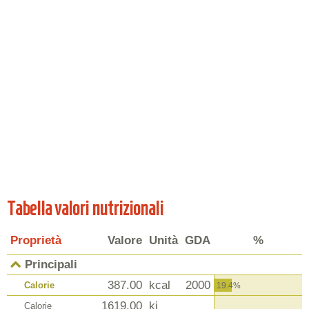
Tabella valori nutrizionali
Proprietà
Valore
Unità
GDA
%
Principali
387.00
kcal
2000
Calorie
19.4%
1619.00
kj
Calorie