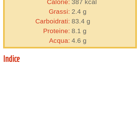
Calorie:
387
kcal
Grassi:
2.4
g
Carboidrati:
83.4
g
Proteine:
8.1
g
Acqua:
4.6
g
Indice