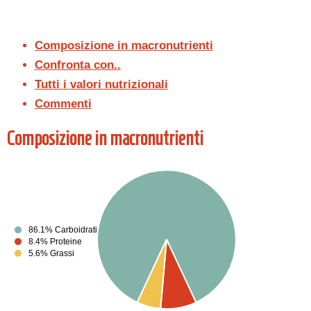
Composizione in macronutrienti
Confronta con..
Tutti i valori nutrizionali
Commenti
Composizione in macronutrienti
86.1% Carboidrati
8.4% Proteine
5.6% Grassi