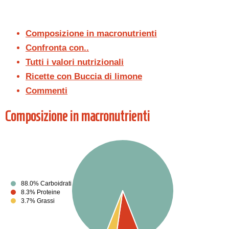
Composizione in macronutrienti
Confronta con..
Tutti i valori nutrizionali
Ricette con Buccia di limone
Commenti
Composizione in macronutrienti
88.0% Carboidrati
8.3% Proteine
3.7% Grassi