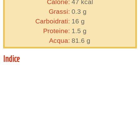
Calorie:
47
kcal
Grassi:
0.3
g
Carboidrati:
16
g
Proteine:
1.5
g
Acqua:
81.6
g
Indice