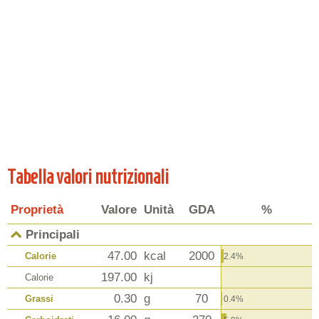
Tabella valori nutrizionali
Proprietà
Valore
Unità
GDA
%
Principali
47.00
kcal
2000
Calorie
2.4%
197.00
kj
Calorie
0.30
g
70
Grassi
0.4%