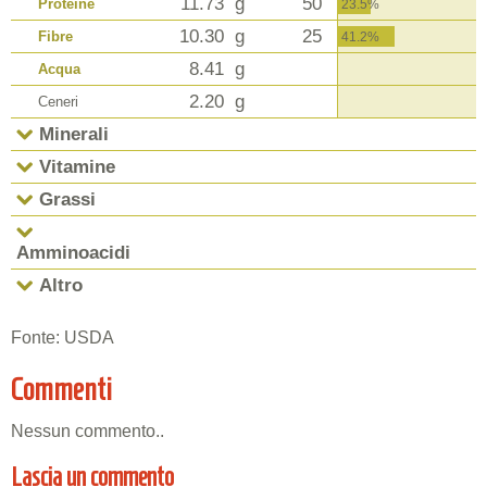
11.73
g
50
Proteine
23.5%
10.30
g
25
Fibre
41.2%
8.41
g
Acqua
2.20
g
Ceneri
Minerali
Vitamine
Grassi
Amminoacidi
Altro
Fonte: USDA
Commenti
Nessun commento..
Lascia un commento