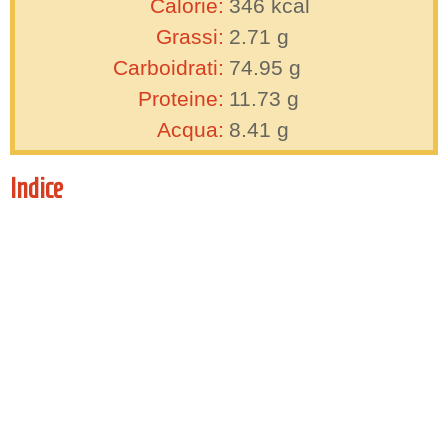
Calorie:
346
kcal
Grassi:
2.71
g
Carboidrati:
74.95
g
Proteine:
11.73
g
Acqua:
8.41
g
Indice