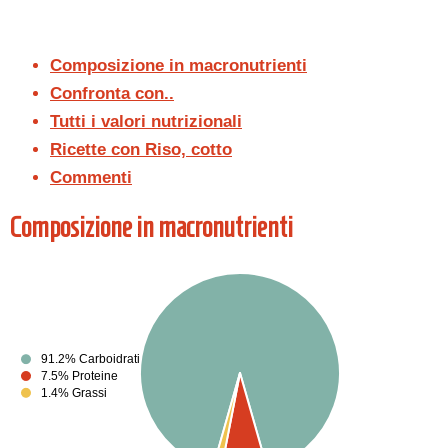
Composizione in macronutrienti
Confronta con..
Tutti i valori nutrizionali
Ricette con Riso, cotto
Commenti
Composizione in macronutrienti
91.2% Carboidrati
7.5% Proteine
1.4% Grassi