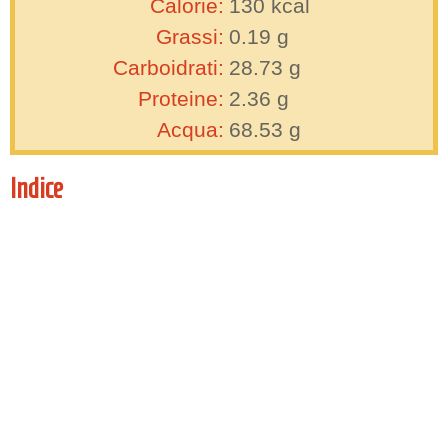
Calorie:
130
kcal
Grassi:
0.19
g
Carboidrati:
28.73
g
Proteine:
2.36
g
Acqua:
68.53
g
Indice