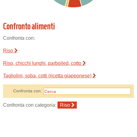
Confronto alimenti
Confronta con:
Riso
Riso, chicchi lunghi, parboiled, cotto
Tagliolini, soba, cotti (ricetta giapponese)
Confronta con:
Confronta con categoria:
Riso