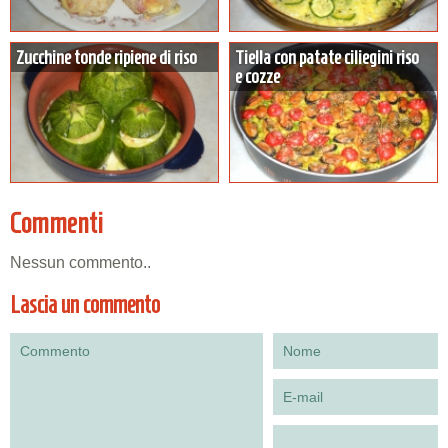
Zucchine tonde ripiene di riso
Tiella con patate ciliegini riso
e cozze
Commenti
Nessun commento..
Lascia un commento