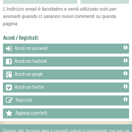
L'indirizzo email è facoltativo e verrà utilizzato solo per
avvisarti quando ci saranno nuovi commenti su questa
pagina
Accedi / Registrati:
Accedi con password
Accedi con facebook
Accedi con google
Accedi con twitter
Registrati
Aggiungi ai preferiti
Questo sito fornisce idee e consigli culinari e nutrizionali, ma non va