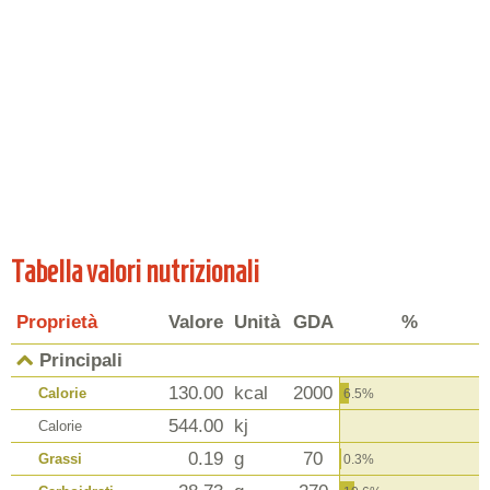
Tabella valori nutrizionali
Proprietà
Valore
Unità
GDA
%
Principali
130.00
kcal
2000
Calorie
6.5%
544.00
kj
Calorie
0.19
g
70
Grassi
0.3%