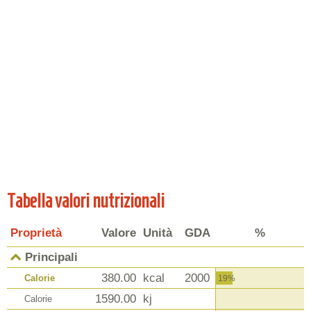
Tabella valori nutrizionali
Proprietà
Valore
Unità
GDA
%
Principali
380.00
kcal
2000
Calorie
19%
1590.00
kj
Calorie