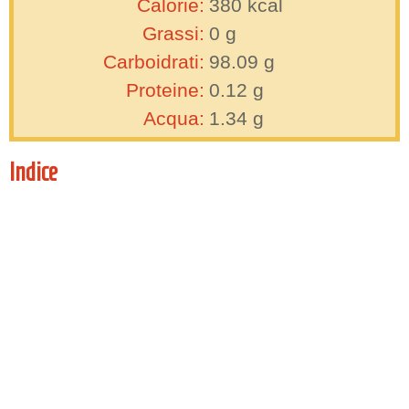
Calorie:
380
kcal
Grassi:
0
g
Carboidrati:
98.09
g
Proteine:
0.12
g
Acqua:
1.34
g
Indice