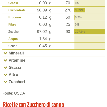
0.00
g
70
Grassi
0%
98.09
g
270
Carboidrati
36.3%
0.12
g
50
Proteine
0.2%
0.00
g
25
Fibre
0%
97.02
g
90
Zuccheri
107.8%
1.34
g
Acqua
0.45
g
Ceneri
Minerali
Vitamine
Grassi
Altro
Zuccheri
Fonte: USDA
Ricette con Zucchero di canna