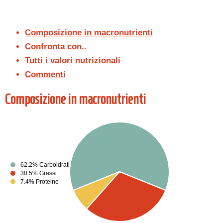
Composizione in macronutrienti
Confronta con..
Tutti i valori nutrizionali
Commenti
Composizione in macronutrienti
62.2% Carboidrati
30.5% Grassi
7.4% Proteine