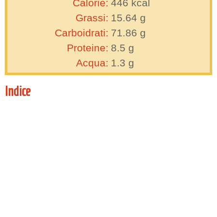
Calorie:
446
kcal
Grassi:
15.64
g
Carboidrati:
71.86
g
Proteine:
8.5
g
Acqua:
1.3
g
Indice