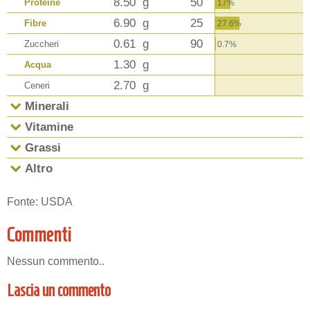
8.50
g
50
Proteine
17%
6.90
g
25
Fibre
27.6%
0.61
g
90
Zuccheri
0.7%
1.30
g
Acqua
2.70
g
Ceneri
Minerali
Vitamine
Grassi
Altro
Fonte: USDA
Commenti
Nessun commento..
Lascia un commento