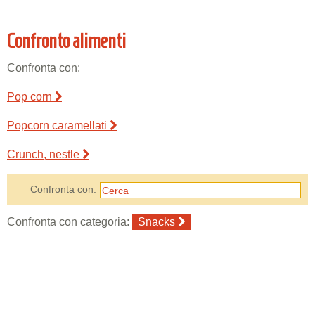
Confronto alimenti
Confronta con:
Pop corn
Popcorn caramellati
Crunch, nestle
Confronta con:
Confronta con categoria:
Snacks