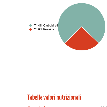
74.4% Carboidrati
25.6% Proteine
Tabella valori nutrizionali