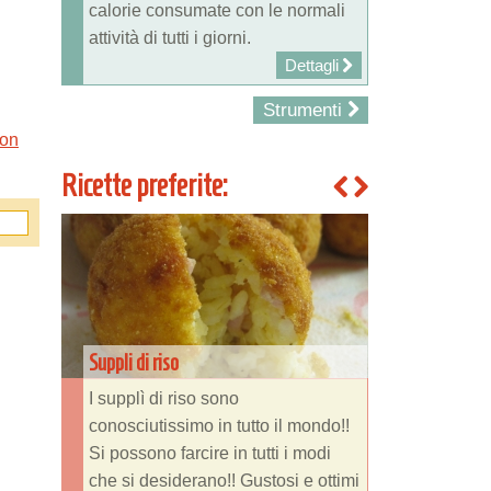
calorie consumate con le normali
attività di tutti i giorni.
Dettagli
Strumenti
con
Ricette preferite:
Suppli di riso
I supplì di riso sono
conosciutissimo in tutto il mondo!!
Si possono farcire in tutti i modi
che si desiderano!! Gustosi e ottimi