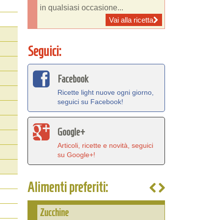
in qualsiasi occasione...
Vai alla ricetta
Seguici:
Facebook
Ricette light nuove ogni giorno,
seguici su Facebook!
Google+
Articoli, ricette e novità, seguici
su Google+!
Alimenti preferiti:
Zucchine