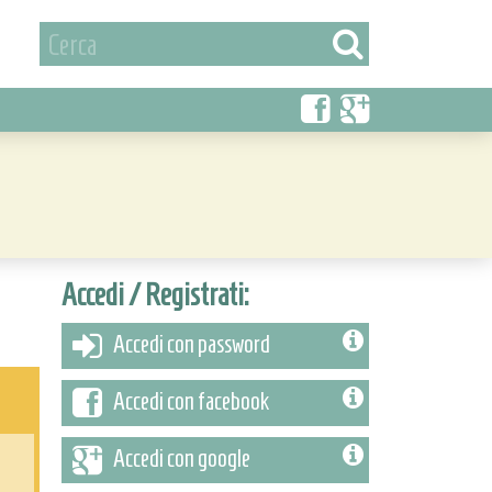
Accedi / Registrati:
Accedi con password
Accedi con facebook
Accedi con google