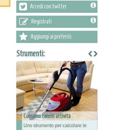
Accedi con twitter
Registrati
Aggiungi ai preferiti
Strumenti:
Consumo calorie attività
Uno strumento per calcolare le