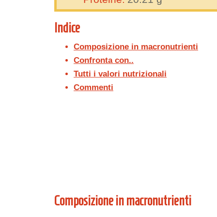
Indice
Composizione in macronutrienti
Confronta con..
Tutti i valori nutrizionali
Commenti
Composizione in macronutrienti