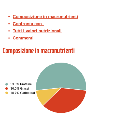
Composizione in macronutrienti
Confronta con..
Tutti i valori nutrizionali
Commenti
Composizione in macronutrienti
53.3% Proteine
36.0% Grassi
10.7% Carboidrati