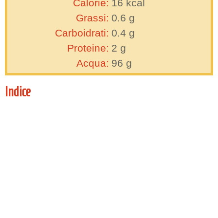
Calorie:
16
kcal
Grassi:
0.6
g
Carboidrati:
0.4
g
Proteine:
2
g
Acqua:
96
g
Indice