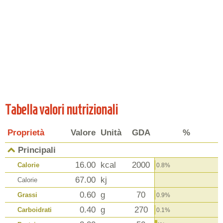
Tabella valori nutrizionali
Proprietà
Valore
Unità
GDA
%
Principali
16.00
kcal
2000
Calorie
0.8%
67.00
kj
Calorie
0.60
g
70
Grassi
0.9%
0.40
g
270
Carboidrati
0.1%