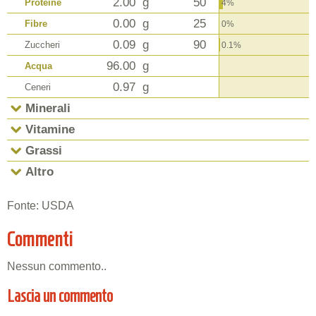
2.00
g
50
Proteine
4%
0.00
g
25
Fibre
0%
0.09
g
90
Zuccheri
0.1%
96.00
g
Acqua
0.97
g
Ceneri
Minerali
Vitamine
Grassi
Altro
Fonte: USDA
Commenti
Nessun commento..
Lascia un commento