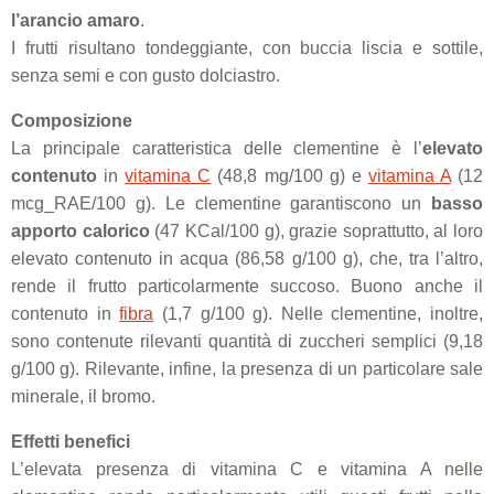
l’arancio amaro
.
I frutti risultano tondeggiante, con buccia liscia e sottile,
senza semi e con gusto dolciastro.
Composizione
La principale caratteristica delle clementine è l’
elevato
contenuto
in
vitamina C
(48,8 mg/100 g) e
vitamina A
(12
mcg_RAE/100 g). Le clementine garantiscono un
basso
apporto calorico
(47 KCal/100 g), grazie soprattutto, al loro
elevato contenuto in acqua (86,58 g/100 g), che, tra l’altro,
rende il frutto particolarmente succoso. Buono anche il
contenuto in
fibra
(1,7 g/100 g). Nelle clementine, inoltre,
sono contenute rilevanti quantità di zuccheri semplici (9,18
g/100 g). Rilevante, infine, la presenza di un particolare sale
minerale, il bromo.
Effetti benefici
L’elevata presenza di vitamina C e vitamina A nelle