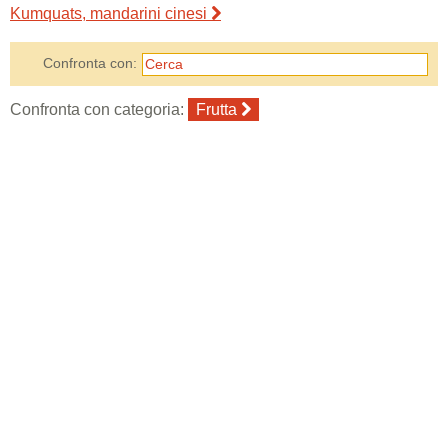
Kumquats, mandarini cinesi
Confronta con:
Confronta con categoria:
Frutta