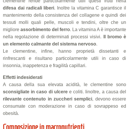
clementine rende particolarmente utili questi frutti nella
difesa dai radicali liberi
. Inoltre la vitamina C garantisce il
mantenimento della consistenza del collagene e quindi dei
tessuti molli quali pelle, muscoli e tendini, oltre che un
migliore
assorbimento del ferro
. La vitamina A è importante
nella regolazione di determinati processi visivi.
Il bromo è
un elemento calmante del sistema nervoso
.
Le clementine, infine, hanno proprietà dissetanti e
rinfrescanti e risultano particolarmente utili in caso di
insonnia, inappetenza e fragilità capillari.
Effetti indesiderati
A causa della sua elevata acidità, le clementine sono
sconsigliate in caso di ulcere
e coliti. Iinoltre, a causa del
rilevante contenuto in zuccheri semplici
, devono essere
consumate con moderazione in caso di sovrappeso ed
obesità.
Composizione in macronutrienti