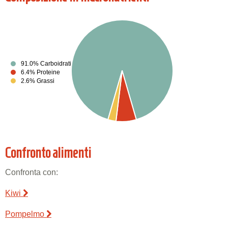
91.0% Carboidrati
6.4% Proteine
2.6% Grassi
Confronto alimenti
Confronta con:
Kiwi
Pompelmo