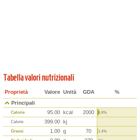
Tabella valori nutrizionali
Proprietà
Valore
Unità
GDA
%
Principali
95.00
kcal
2000
Calorie
4.8%
399.00
kj
Calorie
1.00
g
70
Grassi
1.4%