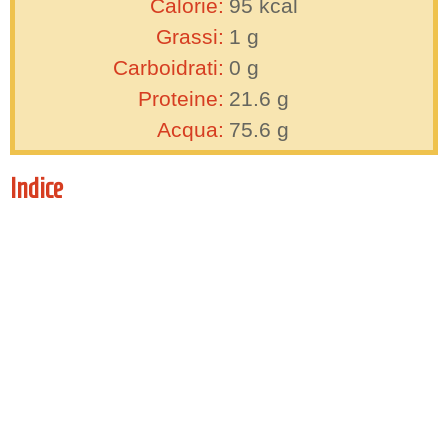
Calorie:
95
kcal
Grassi:
1
g
Carboidrati:
0
g
Proteine:
21.6
g
Acqua:
75.6
g
Indice