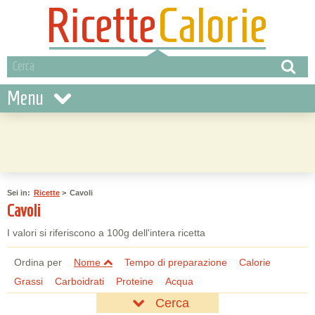
Menu
Sei in:
Ricette
>
Cavoli
Cavoli
I valori si riferiscono a 100g dell'intera ricetta
Ordina per
Nome
Tempo di preparazione
Calorie
Grassi
Carboidrati
Proteine
Acqua
Cerca