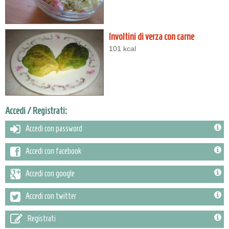
Involtini di verza con carne
101 kcal
Accedi / Registrati:
Accedi con password
Accedi con facebook
Accedi con google
Accedi con twitter
Registrati