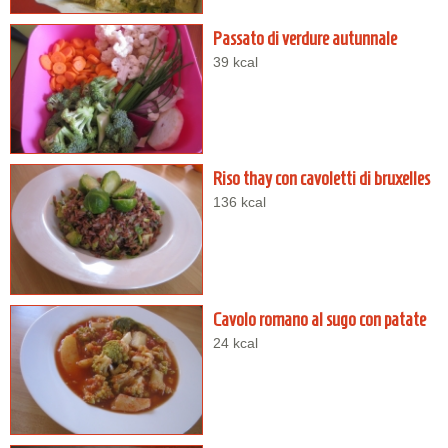
Passato di verdure autunnale
39 kcal
Riso thay con cavoletti di bruxelles
136 kcal
Cavolo romano al sugo con patate
24 kcal