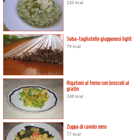
133 kcal
Soba-tagliatelle giapponesi light
79 kcal
Rigatoni al forno con broccoli al
gratin
248 kcal
Zuppa di cavolo nero
77 kcal