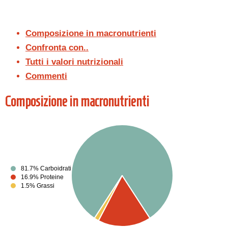
Composizione in macronutrienti
Confronta con..
Tutti i valori nutrizionali
Commenti
Composizione in macronutrienti
81.7% Carboidrati
16.9% Proteine
1.5% Grassi