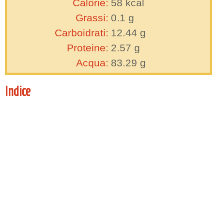
Calorie:
58
kcal
Grassi:
0.1
g
Carboidrati:
12.44
g
Proteine:
2.57
g
Acqua:
83.29
g
Indice