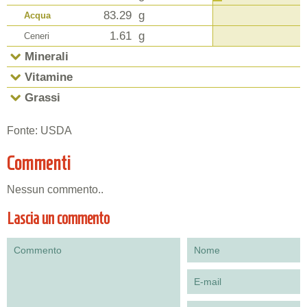
83.29
g
Acqua
1.61
g
Ceneri
Minerali
Vitamine
Grassi
Fonte: USDA
Commenti
Nessun commento..
Lascia un commento