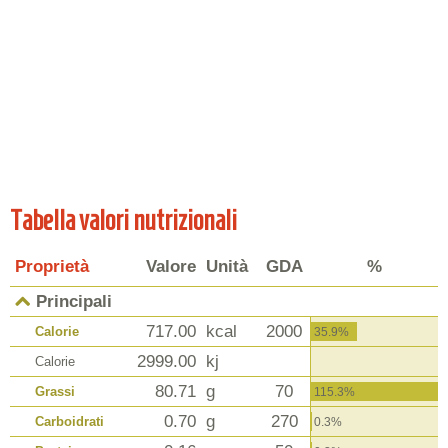
Tabella valori nutrizionali
Proprietà
Valore
Unità
GDA
%
Principali
717.00
kcal
2000
Calorie
35.9%
2999.00
kj
Calorie
80.71
g
70
Grassi
115.3%
0.70
g
270
Carboidrati
0.3%