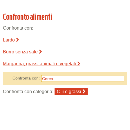
Confronto alimenti
Confronta con:
Lardo
Burro senza sale
Margarina, grassi animali e vegetali
Confronta con:
Confronta con categoria:
Olii e grassi