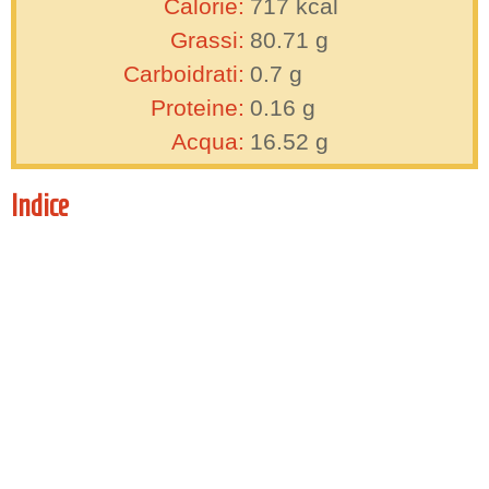
Calorie:
717
kcal
Grassi:
80.71
g
Carboidrati:
0.7
g
Proteine:
0.16
g
Acqua:
16.52
g
Indice