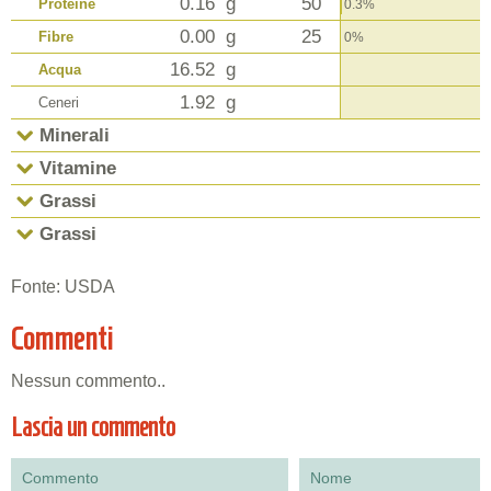
0.16
g
50
Proteine
0.3%
0.00
g
25
Fibre
0%
16.52
g
Acqua
1.92
g
Ceneri
Minerali
Vitamine
Grassi
Grassi
Fonte: USDA
Commenti
Nessun commento..
Lascia un commento