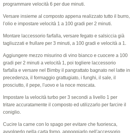
programmare velocità 6 per due minuti.
Versare insieme al composto appena realizzato tutto il burro,
l'olio e impostare velocità 1 a 100 gradi per 2 minuti.
Montare laccessorio farfalla, versare fegato e salsiccia già
tagliuzzati e frullare per 3 minuti, a 100 gradi e velocità a 1.
Aggiungere mezzo misurino di vino bianco e cuocere a 100
gradi per 2 minuti a velocità 1, poi togliere laccessorio
farfalla e versare nel Bimby il pangrattato bagnato nel latte in
precedenza, il formaggio grattugiato, i funghi, il sale, il
prosciutto, il pepe, l'uovo e la noce moscata.
Impostare la velocità turbo per 3 secondi a livello 1 per
tritare accuratamente il composto ed utilizzarlo per farcire il
coniglio.
Cucire la carne con lo spago per evitare che fuoriesca,
avvolgerlo nella carta forno, appoggiarlo nell'accessorio