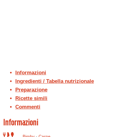
Informazioni
Ingredienti / Tabella nutrizionale
Preparazione
Ricette simili
Commenti
Informazioni
Bimby
-
Carne