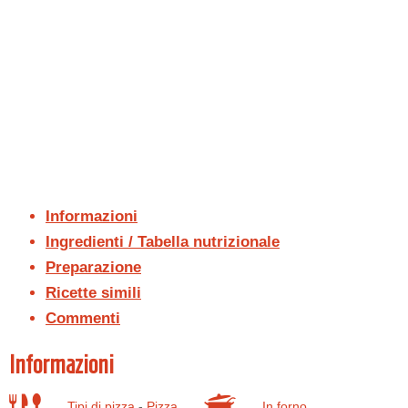
Informazioni
Ingredienti / Tabella nutrizionale
Preparazione
Ricette simili
Commenti
Informazioni
Tipi di pizza
-
Pizza
In forno