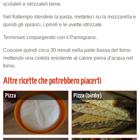
scolateli e strizzateli bene.
Nel frattempo stendete la pasta, metteteci su la mozzarella e
quindi gli spianci, i pinoli e le uvette strizzate.
Terminare cospargendo con il Parmigiano.
Cuocere quindi circa 30 minuti nella parte bassa del forno
mettendo una ciotola resistente al calore piena d'acqua nel
forno.
Altre ricette che potrebbero piacerti
Pizza
Pizza (bimby)