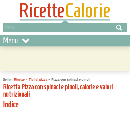
Menu
Sei in:
Ricette
>
Tipi di pizza
>
Pizza con spinaci e pinoli
Ricetta Pizza con spinaci e pinoli, calorie e valori
nutrizionali
Indice