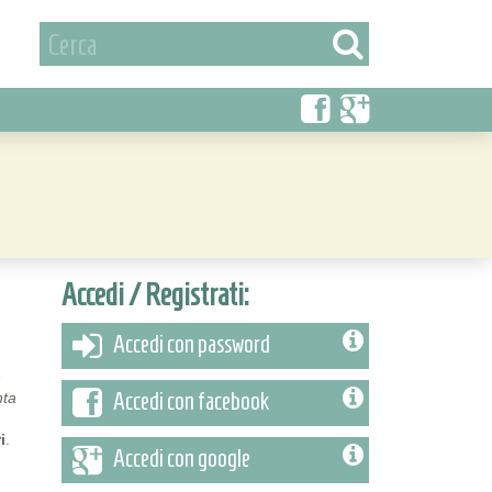
Accedi / Registrati:
Accedi con password
e
Accedi con facebook
nta
i
.
Accedi con google