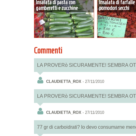
Insalata di pasta con
Insalata di farfalle
gamberetti e zucchine
pomodori secchi
Commenti
LA PROVERò SICURAMENTE! SEMBRA OT
CLAUDIETTA_ROX
- 27/11/2010
LA PROVERò SICURAMENTE! SEMBRA OT
CLAUDIETTA_ROX
- 27/11/2010
77 gr di carboidrati? Io devo consumarne meno d