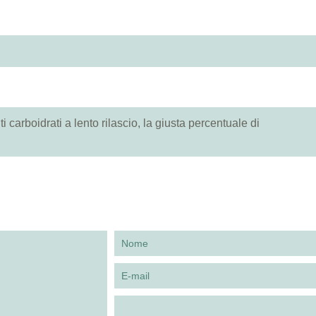
 carboidrati a lento rilascio, la giusta percentuale di