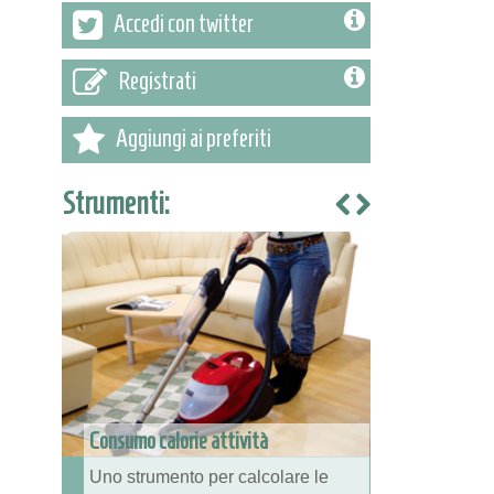
Accedi con twitter
Registrati
Aggiungi ai preferiti
Strumenti:
Consumo calorie attività
Uno strumento per calcolare le