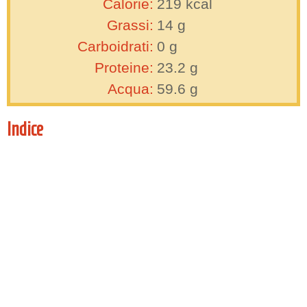
Calorie:
219
kcal
Grassi:
14
g
Carboidrati:
0
g
Proteine:
23.2
g
Acqua:
59.6
g
Indice