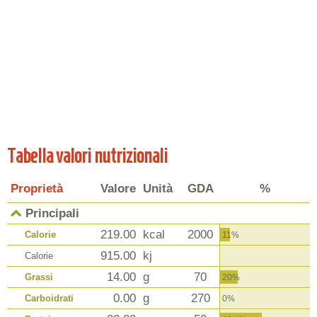
Tabella valori nutrizionali
Proprietà
Valore
Unità
GDA
%
Principali
219.00
kcal
2000
Calorie
11%
915.00
kj
Calorie
14.00
g
70
Grassi
20%
0.00
g
270
Carboidrati
0%