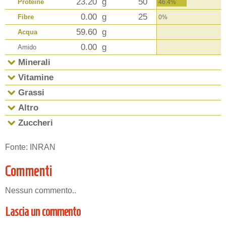
23.20
g
50
Proteine
46.4%
0.00
g
25
Fibre
0%
59.60
g
Acqua
0.00
g
Amido
Minerali
Vitamine
Grassi
Altro
Zuccheri
Fonte: INRAN
Commenti
Nessun commento..
Lascia un commento