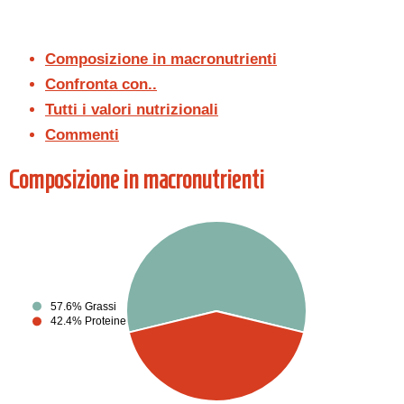
Composizione in macronutrienti
Confronta con..
Tutti i valori nutrizionali
Commenti
Composizione in macronutrienti
57.6% Grassi
42.4% Proteine