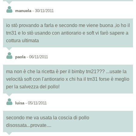
manuela
- 30/11/2011
io stò provando a farla e secondo me viene buona ,io ho il
tm31 e lo stò usando con antiorario e soft vi farò sapere a
cottura ultimata
paola
- 06/11/2011
ma non è che la ricetta è per il bimby tm21??? ...usate la
velocità soft con l'antiorario x chi ha il tm31 forse è meglio
per la salvezza del pollo!
luisa
- 05/11/2011
secondo me va usata la coscia di pollo
disossata...provate....