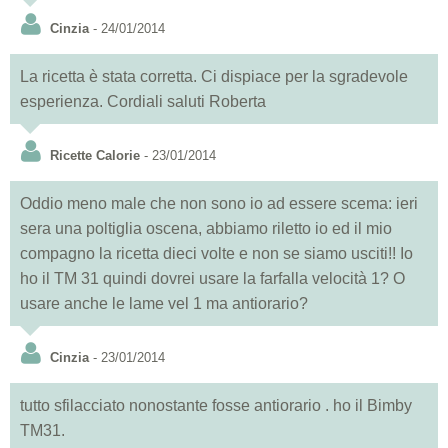
Cinzia
- 24/01/2014
La ricetta è stata corretta. Ci dispiace per la sgradevole
esperienza. Cordiali saluti Roberta
Ricette Calorie
- 23/01/2014
Oddio meno male che non sono io ad essere scema: ieri
sera una poltiglia oscena, abbiamo riletto io ed il mio
compagno la ricetta dieci volte e non se siamo usciti!! Io
ho il TM 31 quindi dovrei usare la farfalla velocità 1? O
usare anche le lame vel 1 ma antiorario?
Cinzia
- 23/01/2014
tutto sfilacciato nonostante fosse antiorario . ho il Bimby
TM31.