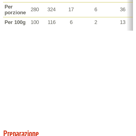
Per
280
324
17
6
36
porzione
Per 100g
100
116
6
2
13
Preparazione