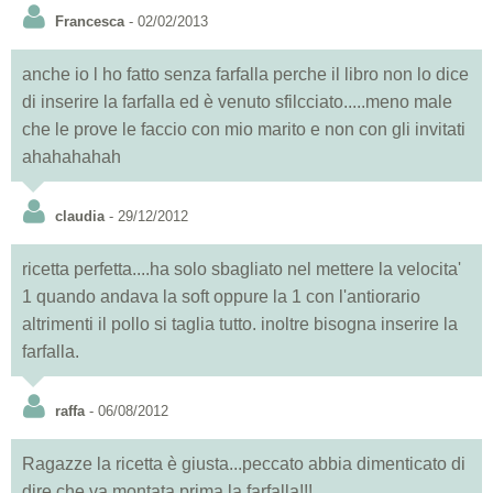
Francesca
- 02/02/2013
anche io l ho fatto senza farfalla perche il libro non lo dice
di inserire la farfalla ed è venuto sfilcciato.....meno male
che le prove le faccio con mio marito e non con gli invitati
ahahahahah
claudia
- 29/12/2012
ricetta perfetta....ha solo sbagliato nel mettere la velocita'
1 quando andava la soft oppure la 1 con l'antiorario
altrimenti il pollo si taglia tutto. inoltre bisogna inserire la
farfalla.
raffa
- 06/08/2012
Ragazze la ricetta è giusta...peccato abbia dimenticato di
dire che va montata prima la farfalla!!!