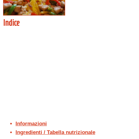
Indice
Informazioni
Ingredienti / Tabella nutrizionale