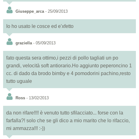
Giuseppe_arca
- 25/09/2013
Io ho usato le cosce ed e'xfetto
graziella
- 05/09/2013
fato questa sera ottimo,i pezzi di pollo tagliati un po
grandi, velocità soft antiorario.Ho aggiunto peperoncino 1
cc. di dado da brodo bimby e 4 pomodorini pachino,resto
tutto uguale
Ross
- 13/02/2013
da non rifare!!!! è venuto tutto sfilacciato... forse con la
farfalla?! solo che se gli dico a mio marito che lo rifaccio,
mi ammazza!!! :-))