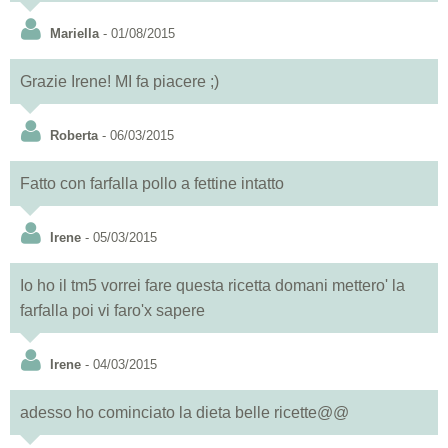
Mariella
- 01/08/2015
Grazie Irene! MI fa piacere ;)
Roberta
- 06/03/2015
Fatto con farfalla pollo a fettine intatto
Irene
- 05/03/2015
Io ho il tm5 vorrei fare questa ricetta domani mettero' la
farfalla poi vi faro'x sapere
Irene
- 04/03/2015
adesso ho cominciato la dieta belle ricette@@