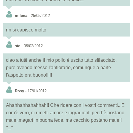
milena
- 25/05/2012
nn si capisce molto
ste
- 08/02/2012
ciao a tutti anche il mio pollo è uscito tutto sfilacciato,
pure avendo messo l'antiorario, comunque a parte
l'aspetto era buono!!!!!
Rosy
- 17/01/2012
Ahahhahhahahhah!! Che ridere con i vostri commenti.. E
com'è vero, ci rimetti amore e ingradienti perchè postano
male..magari in buona fede, ma cacchio postano male!!
^_^