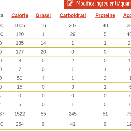
Modifica ingredienti/quan
ta
Calorie
Grassi
Carboidrati
Proteine
Ac
00
1005
16
207
40
2
00
120
1
29
5
4
0
135
14
1
1
2
0
177
20
0
0
0
8
0
2
0
1
0
7
0
1
1
1
0
50
4
1
3
0
15
0
3
1
5
0
0
0
0
2
5
0
1
0
37
1522
55
245
51
7
90
254
9
41
9
1