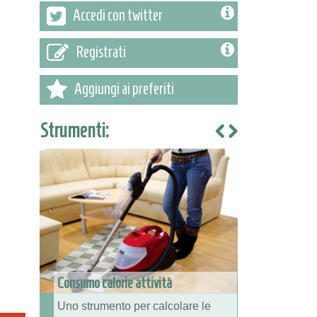
Accedi con twitter
Registrati
Aggiungi ai preferiti
Strumenti:
Consumo calorie attività
Uno strumento per calcolare le