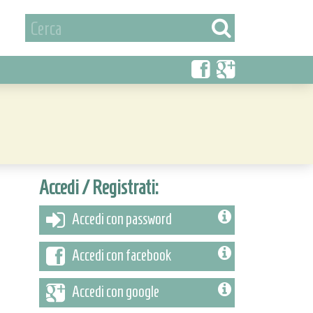
Accedi / Registrati:
Accedi con password
Accedi con facebook
Accedi con google