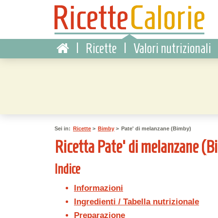
|
Ricette
|
Valori nutrizionali
Sei in:
Ricette
>
Bimby
>
Pate' di melanzane (Bimby)
Ricetta Pate' di melanzane (Bim
Indice
Informazioni
Ingredienti / Tabella nutrizionale
Preparazione