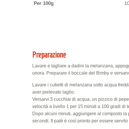
Per 100g
1
Preparazione
Lavare e tagliare a dadini la melanzana, appogg
unora. Preparare il boccale del Bimby e versarvi 
Lavare i cubetti di melanzana sotto acqua fredda,
aver prelevato laglio.
Versarvi 3 cucchiai di acqua, un pizzico di pe
velocità a livello 1 per 15 minuti a 100 gradi di
Dopo alcuni minuti, aggiungere al composto la p
secondi. Il patè è così pronto per essere servito 