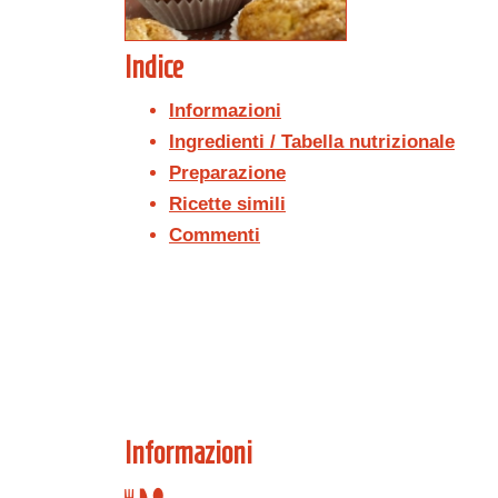
Indice
Informazioni
Ingredienti / Tabella nutrizionale
Preparazione
Ricette simili
Commenti
Informazioni