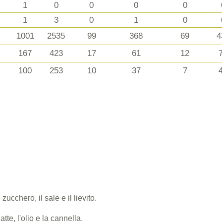
1
0
0
0
0
1
3
0
1
0
1001
2535
99
368
69
4
167
423
17
61
12
100
253
10
37
7
zucchero, il sale e il lievito.
tte, l'olio e la cannella.