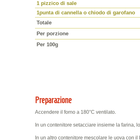
1 pizzico di sale
1punta di cannella o chiodo di garofano
Totale
Per porzione
Per 100g
Preparazione
Accendere il forno a 180°C ventilato.
In un contenitore setacciare insieme la farina, lo 
In un altro contenitore mescolare le uova con il la