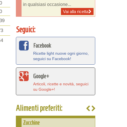
0
in qualsiasi occasione...
0
Vai alla ricetta
39
Seguici:
73
44
Facebook
Ricette light nuove ogni giorno,
seguici su Facebook!
Google+
Articoli, ricette e novità, seguici
su Google+!
Alimenti preferiti:
Zucchine