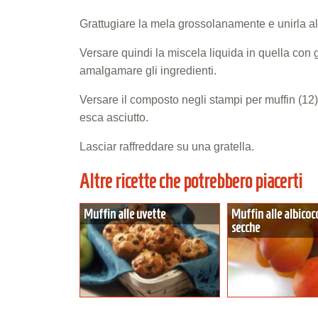
Grattugiare la mela grossolanamente e unirla al
Versare quindi la miscela liquida in quella con 
amalgamare gli ingredienti.
Versare il composto negli stampi per muffin (12)
esca asciutto.
Lasciar raffreddare su una gratella.
Altre ricette che potrebbero piacerti
Muffin alle uvette
Muffin alle albicoc
secche