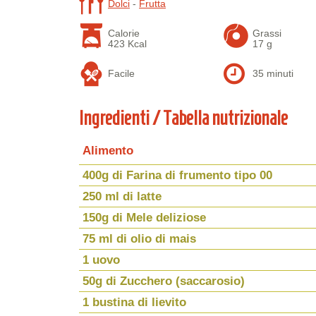
Dolci
-
Frutta
Calorie
Grassi
423 Kcal
17 g
Facile
35 minuti
Ingredienti / Tabella nutrizionale
Alimento
400g di Farina di frumento tipo 00
250 ml di latte
150g di Mele deliziose
75 ml di olio di mais
1 uovo
50g di Zucchero (saccarosio)
1 bustina di lievito