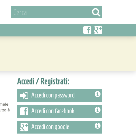
Accedi / Registrati:
Accedi con password
 mele
Accedi con facebook
utto è
Accedi con google