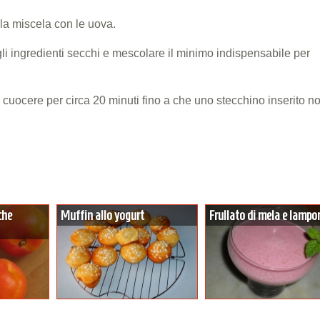
la miscela con le uova.
gli ingredienti secchi e mescolare il minimo indispensabile per
 cuocere per circa 20 minuti fino a che uno stecchino inserito n
che
Muffin allo yogurt
Frullato di mela e lampo