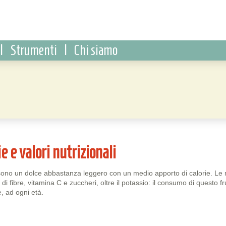
|
Strumenti
|
Chi siamo
e e valori nutrizionali
sono un dolce abbastanza leggero con un medio apporto di calorie. Le
di fibre, vitamina C e zuccheri, oltre il potassio: il consumo di questo fr
, ad ogni età.