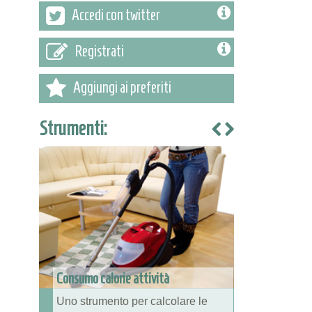
Accedi con twitter
Registrati
Aggiungi ai preferiti
Strumenti:
Consumo calorie attività
Uno strumento per calcolare le