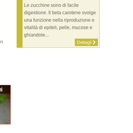
Le zucchine sono di facile
digestione. Il beta carotene svolge
una funzione nella riproduzione e
vitalità di epiteli, pelle, mucose e
ghiandole...
on
Dettagli
ni