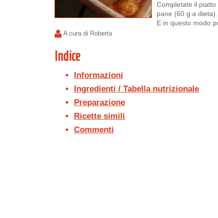
Completate il piatt
pane (60 g a dieta).
E in questo modo po
A cura di Roberta
Indice
Informazioni
Ingredienti / Tabella nutrizionale
Preparazione
Ricette simili
Commenti