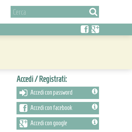
Accedi / Registrati:
Accedi con password
Accedi con facebook
Accedi con google