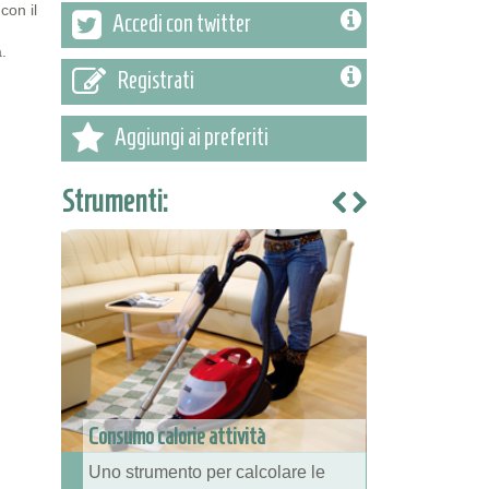
con il
Accedi con twitter
a.
Registrati
Aggiungi ai preferiti
Strumenti:
Consumo calorie attività
Uno strumento per calcolare le