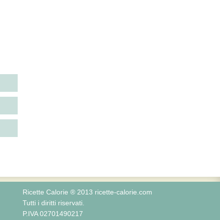
Ricette Calorie ® 2013 ricette-calorie.com
Tutti i diritti riservati.
P.IVA 02701490217