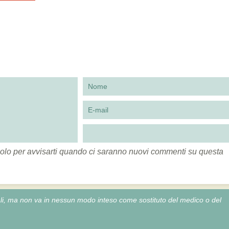
to solo per avvisarti quando ci saranno nuovi commenti su questa
onali, ma non va in nessun modo inteso come sostituto del medico o del