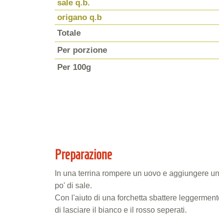
sale q.b.
origano q.b
Totale
Per porzione
Per 100g
Preparazione
In una terrina rompere un uovo e aggiungere un
po' di sale.
Con l'aiuto di una forchetta sbattere leggermen
di lasciare il bianco e il rosso seperati.