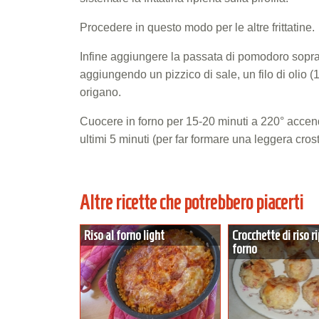
Procedere in questo modo per le altre frittatine.
Infine aggiungere la passata di pomodoro sopra l
aggiungendo un pizzico di sale, un filo di olio (
origano.
Cuocere in forno per 15-20 minuti a 220° accende
ultimi 5 minuti (per far formare una leggera crost
Altre ricette che potrebbero piacerti
Riso al forno light
Crocchette di riso ri
forno