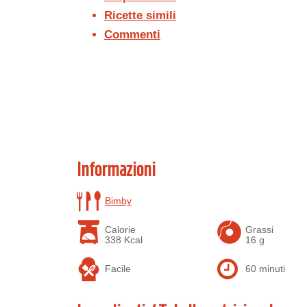
Ricette simili
Commenti
Informazioni
Bimby
Calorie
Grassi
338 Kcal
16 g
Facile
60 minuti