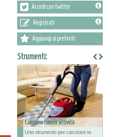
Accedi con twitter
Registrati
Aggiungi ai preferiti
Strumenti:
Consumo calorie attività
Uno strumento per calcolare le