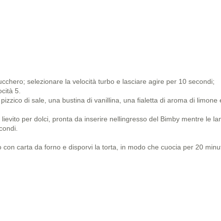
cchero; selezionare la velocità turbo e lasciare agire per 10 secondi;
cità 5.
 pizzico di sale, una bustina di vanillina, una fialetta di aroma di limone
lievito per dolci, pronta da inserire nellingresso del Bimby mentre le l
condi.
 con carta da forno e disporvi la torta, in modo che cuocia per 20 minut