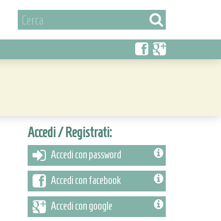
Accedi / Registrati:
Accedi con password
Accedi con facebook
Accedi con google