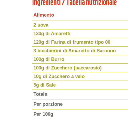
Ingredienti / Tabella nutrizionale
Alimento
2 uova
130g di Amaretti
120g di Farina di frumento tipo 00
3 bicchierini di Amaretto di Saronno
100g di Burro
100g di Zucchero (saccarosio)
10g di Zucchero a velo
5g di Sale
Totale
Per porzione
Per 100g