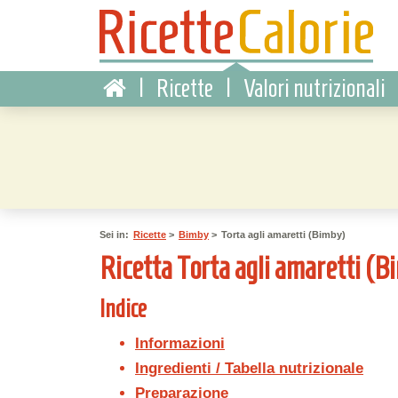
|
Ricette
|
Valori nutrizionali
Sei in:
Ricette
>
Bimby
>
Torta agli amaretti (Bimby)
Ricetta Torta agli amaretti (Bim
Indice
Informazioni
Ingredienti / Tabella nutrizionale
Preparazione