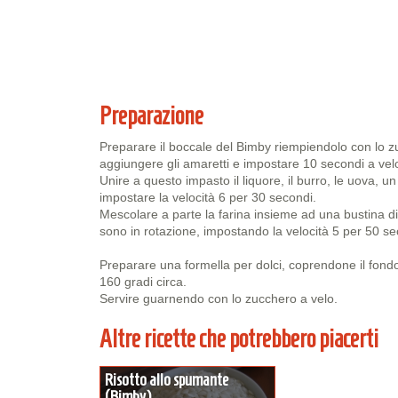
Preparazione
Preparare il boccale del Bimby riempiendolo con lo zu
aggiungere gli amaretti e impostare 10 secondi a velo
Unire a questo impasto il liquore, il burro, le uova, un
impostare la velocità 6 per 30 secondi.
Mescolare a parte la farina insieme ad una bustina di 
sono in rotazione, impostando la velocità 5 per 50 se
Preparare una formella per dolci, coprendone il fondo
160 gradi circa.
Servire guarnendo con lo zucchero a velo.
Altre ricette che potrebbero piacerti
Risotto allo spumante
(Bimby)