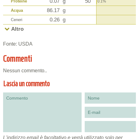
0.07
g
50
Proteine
0.1%
86.17
g
Acqua
0.26
g
Ceneri
Altro
Fonte: USDA
Commenti
Nessun commento..
Lascia un commento
L'indirizzo email è facoltativo e verrà utilizzato solo per