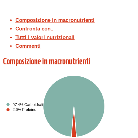
Composizione in macronutrienti
Confronta con..
Tutti i valori nutrizionali
Commenti
Composizione in macronutrienti
97.4% Carboidrati
2.6% Proteine