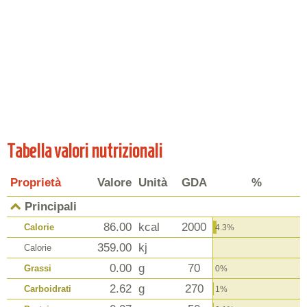
Tabella valori nutrizionali
Proprietà
Valore
Unità
GDA
%
Principali
86.00
kcal
2000
Calorie
4.3%
359.00
kj
Calorie
0.00
g
70
Grassi
0%
2.62
g
270
Carboidrati
1%