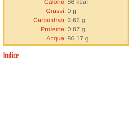
Calorie:
86
kcal
Grassi:
0
g
Carboidrati:
2.62
g
Proteine:
0.07
g
Acqua:
86.17
g
Indice