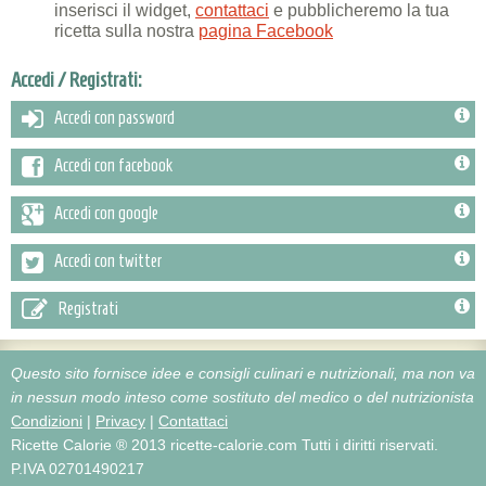
inserisci il widget,
contattaci
e pubblicheremo la tua
ricetta sulla nostra
pagina Facebook
Accedi / Registrati:
Accedi con password
Accedi con facebook
Accedi con google
Accedi con twitter
Registrati
Questo sito fornisce idee e consigli culinari e nutrizionali, ma non va
in nessun modo inteso come sostituto del medico o del nutrizionista
Condizioni
|
Privacy
|
Contattaci
Ricette Calorie ® 2013 ricette-calorie.com
Tutti i diritti riservati.
P.IVA 02701490217