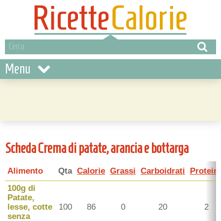
Menu
Scheda Crema di patate, arancia e bottarga
Alimento
Qta
Calorie
Grassi
Carboidrati
Protein
100g di
Patate,
lesse, cotte
100
86
0
20
2
senza