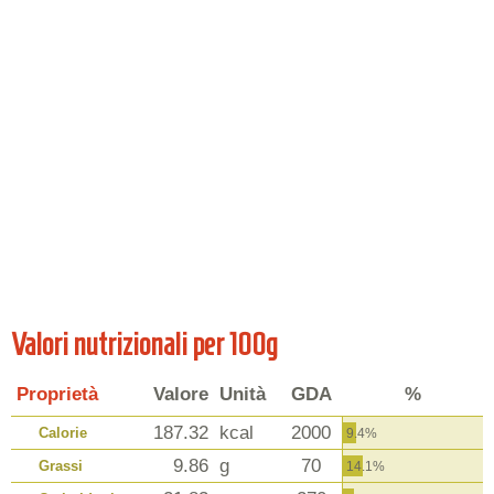
Valori nutrizionali per 100g
Proprietà
Valore
Unità
GDA
%
187.32
kcal
2000
Calorie
9.4%
9.86
g
70
Grassi
14.1%