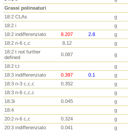
Grassi polinsaturi
18:2 CLAs
g
18:2 i
g
18:2 indifferenziato
8.207
2.8
g
18:2 n-6 c,c
8.12
g
18:2 t not further
0.087
g
defined
18:2 t,t
g
18:3 indifferenziato
0.397
0.1
g
18:3 n-3 c,c,c
0.352
g
18:3 n-6 c,c,c
g
18:3i
0.045
g
18:4
g
20:2 n-6 c,c
0.324
g
20:3 indifferenziato
0.041
g