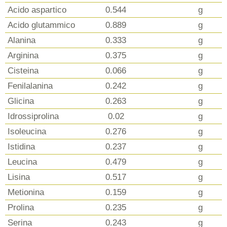
Acido aspartico
0.544
g
Acido glutammico
0.889
g
Alanina
0.333
g
Arginina
0.375
g
Cisteina
0.066
g
Fenilalanina
0.242
g
Glicina
0.263
g
Idrossiprolina
0.02
g
Isoleucina
0.276
g
Istidina
0.237
g
Leucina
0.479
g
Lisina
0.517
g
Metionina
0.159
g
Prolina
0.235
g
Serina
0.243
g