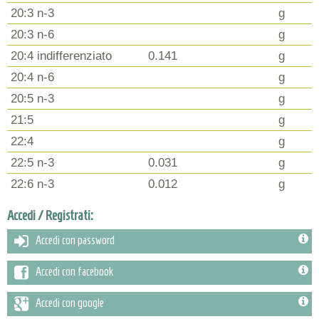
20:3 n-3
g
20:3 n-6
g
20:4 indifferenziato
0.141
g
20:4 n-6
g
20:5 n-3
g
21:5
g
22:4
g
22:5 n-3
0.031
g
22:6 n-3
0.012
g
Accedi / Registrati:
Accedi con password
Accedi con facebook
Accedi con google