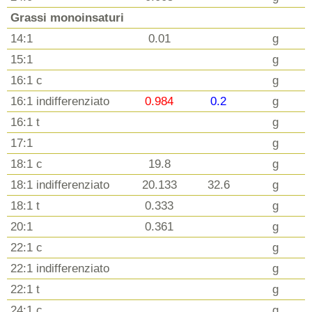
Grassi monoinsaturi
14:1
0.01
g
15:1
g
16:1 c
g
16:1 indifferenziato
0.984
0.2
g
16:1 t
g
17:1
g
18:1 c
19.8
g
18:1 indifferenziato
20.133
32.6
g
18:1 t
0.333
g
20:1
0.361
g
22:1 c
g
22:1 indifferenziato
g
22:1 t
g
24:1 c
g