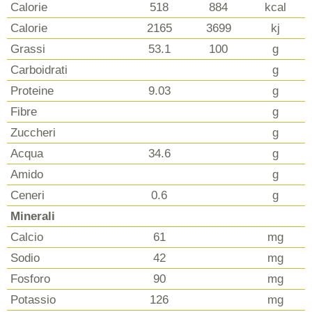
Calorie
518
884
kcal
Calorie
2165
3699
kj
Grassi
53.1
100
g
Carboidrati
g
Proteine
9.03
g
Fibre
g
Zuccheri
g
Acqua
34.6
g
Amido
g
Ceneri
0.6
g
Minerali
Calcio
61
mg
Sodio
42
mg
Fosforo
90
mg
Potassio
126
mg