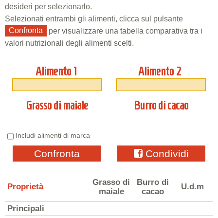
desideri per selezionarlo.
Selezionati entrambi gli alimenti, clicca sul pulsante
Confronta
per visualizzare una tabella comparativa tra i
valori nutrizionali degli alimenti scelti.
Alimento 1
Alimento 2
Grasso di maiale
Burro di cacao
Includi alimenti di marca
Confronta
Condividi
Grasso di
Burro di
Proprietà
U.d.m
maiale
cacao
Principali