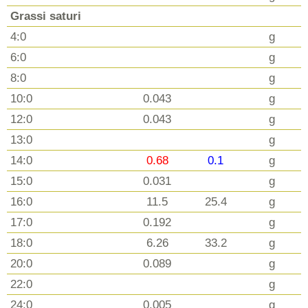
Grassi saturi
4:0
g
6:0
g
8:0
g
10:0
0.043
g
12:0
0.043
g
13:0
g
14:0
0.68
0.1
g
15:0
0.031
g
16:0
11.5
25.4
g
17:0
0.192
g
18:0
6.26
33.2
g
20:0
0.089
g
22:0
g
24:0
0.005
g