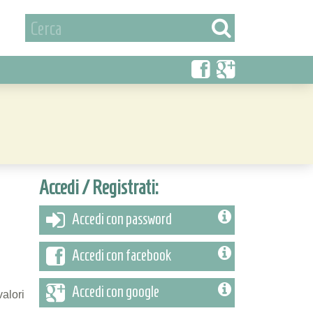
Accedi / Registrati:
Accedi con password
Accedi con facebook
Accedi con google
valori