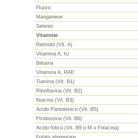
Fluoro
Manganese
Selenio
Vitamine
Retinolo (Vit. A)
Vitamina A, IU
Betaina
Vitamina A, RAE
Tiamina (Vit. B1)
Riboflavina (Vit. B2)
Niacina (Vit. B3)
Acido Pantotenico (Vit. B5)
Piridossina (Vit. B6)
Acido folico (Vit. B9 o M o Folacina)
Folato alimentare