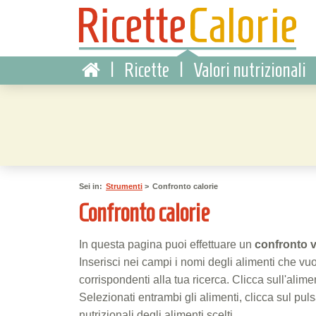
|
Ricette
|
Valori nutrizionali
Sei in:
Strumenti
>
Confronto calorie
Confronto calorie
In questa pagina puoi effettuare un
confronto 
Inserisci nei campi i nomi degli alimenti che vuo
corrispondenti alla tua ricerca. Clicca sull'alim
Selezionati entrambi gli alimenti, clicca sul pul
nutrizionali degli alimenti scelti.