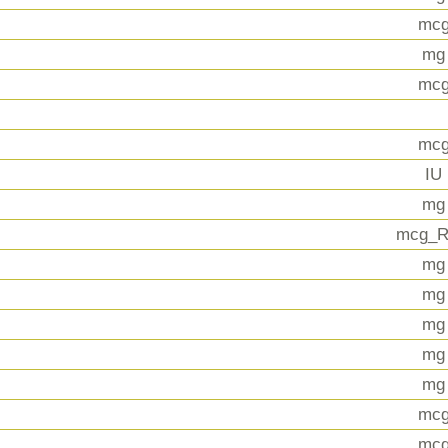
mc
mg
mc
mc
IU
mg
mcg_
mg
mg
mg
mg
mg
mc
mc