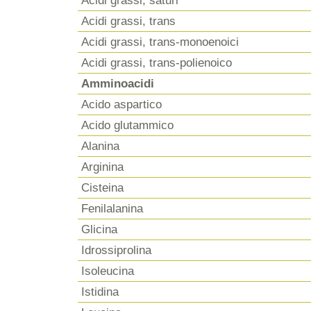
Acidi grassi, saturi
Acidi grassi, trans
Acidi grassi, trans-monoenoici
Acidi grassi, trans-polienoico
Amminoacidi
Acido aspartico
Acido glutammico
Alanina
Arginina
Cisteina
Fenilalanina
Glicina
Idrossiprolina
Isoleucina
Istidina