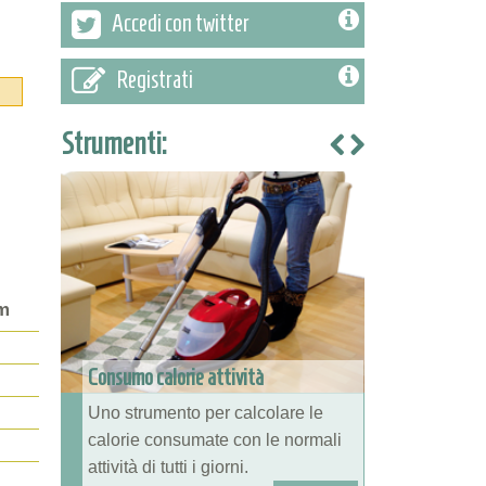
Accedi con twitter
Registrati
Strumenti:
m
Consumo calorie attività
l
Uno strumento per calcolare le
calorie consumate con le normali
attività di tutti i giorni.