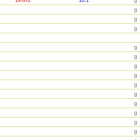
19.872
10.1
g
g
g
g
g
g
g
g
g
g
g
g
g
g