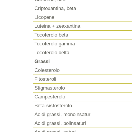
Criptoxantina, beta
Licopene
Luteina + zeaxantina
Tocoferolo beta
Tocoferolo gamma
Tocoferolo delta
Grassi
Colesterolo
Fitosteroli
Stigmasterolo
Campesterolo
Beta-sistosterolo
Acidi grassi, monoinsaturi
Acidi grassi, polinsaturi