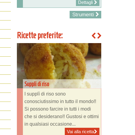
Dettagli
Strumenti
Ricette preferite:
Suppli di riso
I supplì di riso sono
conosciutissimo in tutto il mondo!!
Si possono farcire in tutti i modi
che si desiderano!! Gustosi e ottimi
in qualsiasi occasione...
Vai alla ricetta