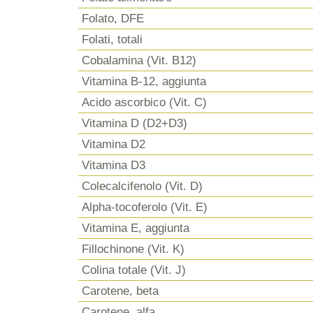
Folato, DFE
Folati, totali
Cobalamina (Vit. B12)
Vitamina B-12, aggiunta
Acido ascorbico (Vit. C)
Vitamina D (D2+D3)
Vitamina D2
Vitamina D3
Colecalcifenolo (Vit. D)
Alpha-tocoferolo (Vit. E)
Vitamina E, aggiunta
Fillochinone (Vit. K)
Colina totale (Vit. J)
Carotene, beta
Carotene, alfa