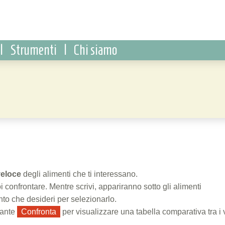
|
Strumenti
|
Chi siamo
veloce
degli alimenti che ti interessano.
i confrontare. Mentre scrivi, appariranno sotto gli alimenti
ento che desideri per selezionarlo.
sante
Confronta
per visualizzare una tabella comparativa tra i 