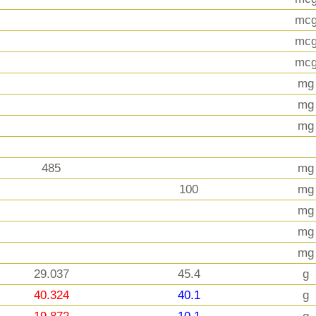
mc
mc
mc
mg
mg
mg
485
mg
100
mg
mg
mg
mg
29.037
45.4
g
40.324
40.1
g