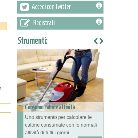
Accedi con twitter
Registrati
Strumenti:
m
Consumo calorie attività
Uno strumento per calcolare le
calorie consumate con le normali
attività di tutti i giorni.