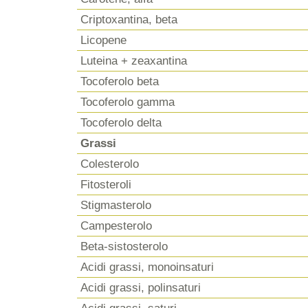
Criptoxantina, beta
Licopene
Luteina + zeaxantina
Tocoferolo beta
Tocoferolo gamma
Tocoferolo delta
Grassi
Colesterolo
Fitosteroli
Stigmasterolo
Campesterolo
Beta-sistosterolo
Acidi grassi, monoinsaturi
Acidi grassi, polinsaturi