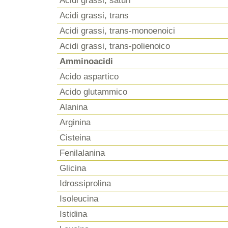
Acidi grassi, saturi
Acidi grassi, trans
Acidi grassi, trans-monoenoici
Acidi grassi, trans-polienoico
Amminoacidi
Acido aspartico
Acido glutammico
Alanina
Arginina
Cisteina
Fenilalanina
Glicina
Idrossiprolina
Isoleucina
Istidina