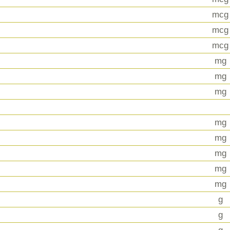
mcg
mcg
mcg
mg
mg
mg
mg
mg
mg
mg
mg
g
g