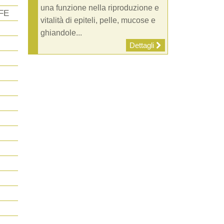
una funzione nella riproduzione e
FE
vitalità di epiteli, pelle, mucose e
ghiandole...
Dettagli