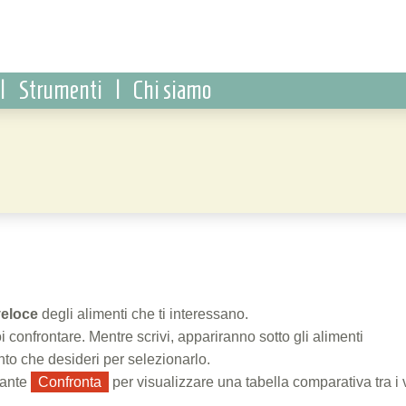
|
Strumenti
|
Chi siamo
veloce
degli alimenti che ti interessano.
i confrontare. Mentre scrivi, appariranno sotto gli alimenti
ento che desideri per selezionarlo.
sante
Confronta
per visualizzare una tabella comparativa tra i 