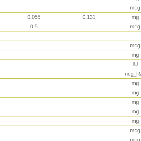
mcg
0.055
0.131
mg
0.5
mcg
mcg
mg
IU
mcg_R
mg
mg
mg
mg
mg
mcg
mcg