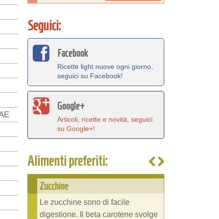
Seguici:
Facebook
Ricette light nuove ogni giorno,
seguici su Facebook!
Google+
AE
Articoli, ricette e novità, seguici
su Google+!
Alimenti preferiti:
Zucchine
Le zucchine sono di facile
digestione. Il beta carotene svolge