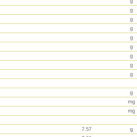
g
g
g
g
g
g
g
g
g
g
mg
mg
7.57
g