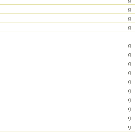
g
g
g
g
g
g
g
g
g
g
g
g
g
g