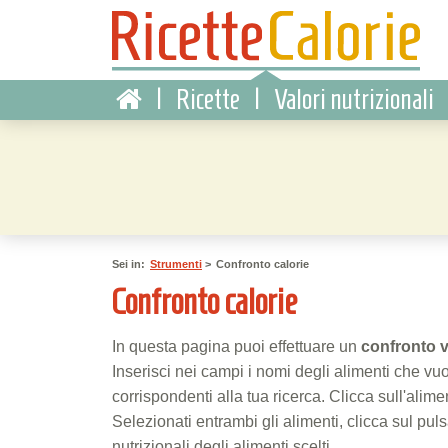
|
Ricette
|
Valori nutrizionali
Sei in:
Strumenti
>
Confronto calorie
Confronto calorie
In questa pagina puoi effettuare un
confronto 
Inserisci nei campi i nomi degli alimenti che vuo
corrispondenti alla tua ricerca. Clicca sull'alim
Selezionati entrambi gli alimenti, clicca sul pul
nutrizionali degli alimenti scelti.