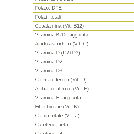
Folato, DFE
Folati, totali
Cobalamina (Vit. B12)
Vitamina B-12, aggiunta
Acido ascorbico (Vit. C)
Vitamina D (D2+D3)
Vitamina D2
Vitamina D3
Colecalcifenolo (Vit. D)
Alpha-tocoferolo (Vit. E)
Vitamina E, aggiunta
Fillochinone (Vit. K)
Colina totale (Vit. J)
Carotene, beta
Carotene, alfa