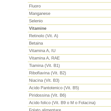
Fluoro
Manganese
Selenio
Vitamine
Retinolo (Vit. A)
Betaina
Vitamina A, IU
Vitamina A, RAE
Tiamina (Vit. B1)
Riboflavina (Vit. B2)
Niacina (Vit. B3)
Acido Pantotenico (Vit. B5)
Piridossina (Vit. B6)
Acido folico (Vit. B9 o M o Folacina)
Folato alimentare