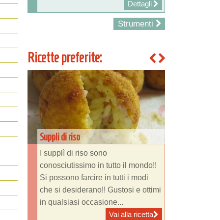
Dettagli
Strumenti
Ricette preferite:
Suppli di riso
I supplì di riso sono
conosciutissimo in tutto il mondo!!
Si possono farcire in tutti i modi
che si desiderano!! Gustosi e ottimi
in qualsiasi occasione...
Vai alla ricetta