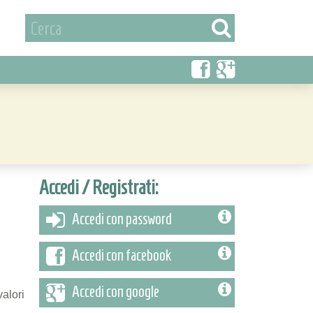
Accedi / Registrati:
Accedi con password
Accedi con facebook
Accedi con google
valori