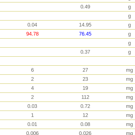
0.49
g
g
0.04
14.95
g
94.78
76.45
g
g
0.37
g
6
27
mg
2
23
mg
4
19
mg
2
112
mg
0.03
0.72
mg
1
12
mg
0.01
0.08
mg
0.006
0.026
mg