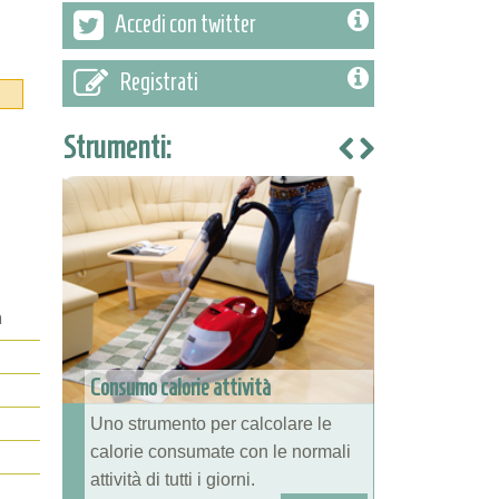
Accedi con twitter
Registrati
Strumenti:
m
Consumo calorie attività
Uno strumento per calcolare le
calorie consumate con le normali
attività di tutti i giorni.