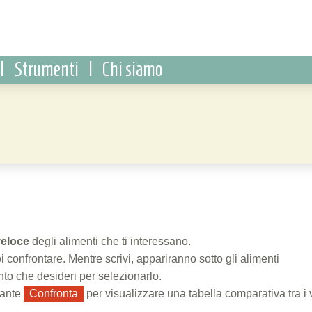
|
Strumenti
|
Chi siamo
veloce
degli alimenti che ti interessano.
i confrontare. Mentre scrivi, appariranno sotto gli alimenti
ento che desideri per selezionarlo.
sante
Confronta
per visualizzare una tabella comparativa tra i 