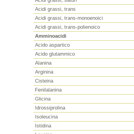
Acidi grassi, saturi
Acidi grassi, trans
Acidi grassi, trans-monoenoici
Acidi grassi, trans-polienoico
Amminoacidi
Acido aspartico
Acido glutammico
Alanina
Arginina
Cisteina
Fenilalanina
Glicina
Idrossiprolina
Isoleucina
Istidina