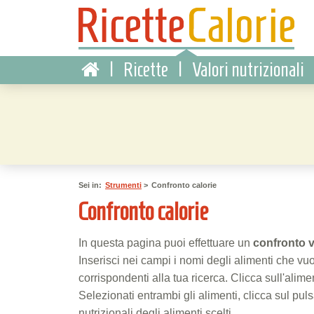
|
Ricette
|
Valori nutrizionali
Sei in:
Strumenti
>
Confronto calorie
Confronto calorie
In questa pagina puoi effettuare un
confronto 
Inserisci nei campi i nomi degli alimenti che vuo
corrispondenti alla tua ricerca. Clicca sull'alim
Selezionati entrambi gli alimenti, clicca sul pul
nutrizionali degli alimenti scelti.