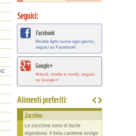
Seguici:
Facebook
Ricette light nuove ogni giorno,
seguici su Facebook!
Google+
AE
Articoli, ricette e novità, seguici
su Google+!
Alimenti preferiti:
Zucchine
Le zucchine sono di facile
digestione. Il beta carotene svolge