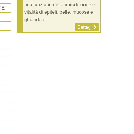
una funzione nella riproduzione e
FE
vitalità di epiteli, pelle, mucose e
ghiandole...
Dettagli