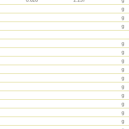
0.626
2.237
g
g
g
g
g
g
g
g
g
g
g
g
g
g