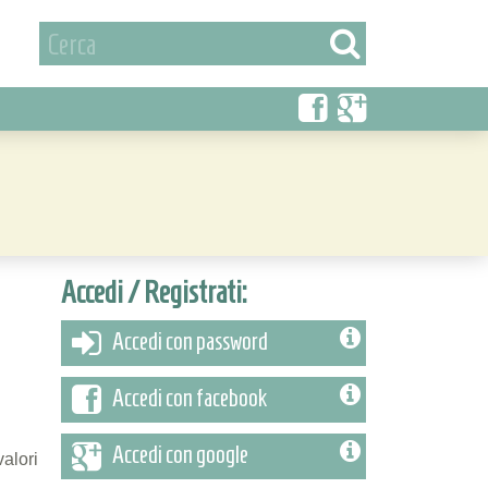
Accedi / Registrati:
Accedi con password
Accedi con facebook
Accedi con google
valori