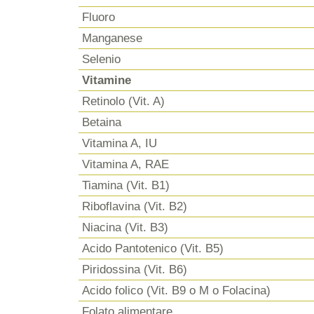
Fluoro
Manganese
Selenio
Vitamine
Retinolo (Vit. A)
Betaina
Vitamina A, IU
Vitamina A, RAE
Tiamina (Vit. B1)
Riboflavina (Vit. B2)
Niacina (Vit. B3)
Acido Pantotenico (Vit. B5)
Piridossina (Vit. B6)
Acido folico (Vit. B9 o M o Folacina)
Folato alimentare