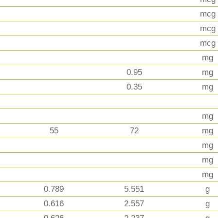
mcg
mcg
mcg
mg
0.95
mg
0.35
mg
mg
55
72
mg
mg
mg
mg
0.789
5.551
g
0.616
2.557
g