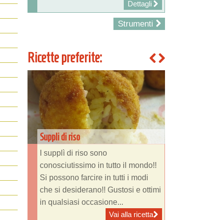
Dettagli
Strumenti
Ricette preferite:
Suppli di riso
I supplì di riso sono
conosciutissimo in tutto il mondo!!
Si possono farcire in tutti i modi
che si desiderano!! Gustosi e ottimi
in qualsiasi occasione...
Vai alla ricetta