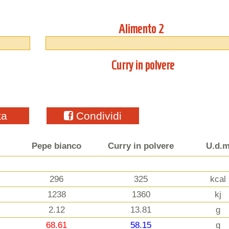
Alimento 2
Curry in polvere
ta
Condividi
Pepe bianco
Curry in polvere
U.d.
296
325
kcal
1238
1360
kj
2.12
13.81
g
68.61
58.15
g