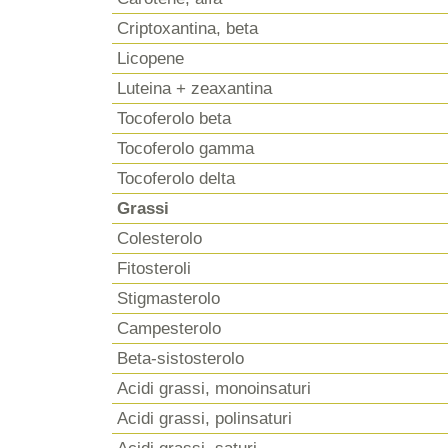
Criptoxantina, beta
Licopene
Luteina + zeaxantina
Tocoferolo beta
Tocoferolo gamma
Tocoferolo delta
Grassi
Colesterolo
Fitosteroli
Stigmasterolo
Campesterolo
Beta-sistosterolo
Acidi grassi, monoinsaturi
Acidi grassi, polinsaturi