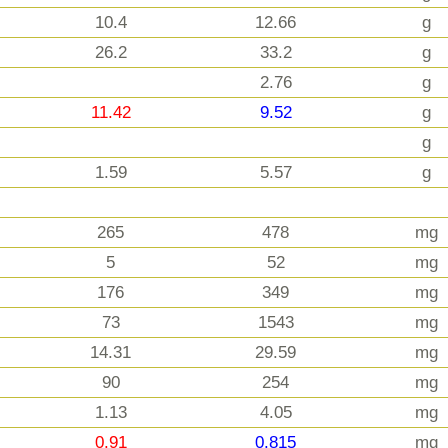
10.4
12.66
g
26.2
33.2
g
2.76
g
11.42
9.52
g
g
1.59
5.57
g
265
478
mg
5
52
mg
176
349
mg
73
1543
mg
14.31
29.59
mg
90
254
mg
1.13
4.05
mg
0.91
0.815
mg