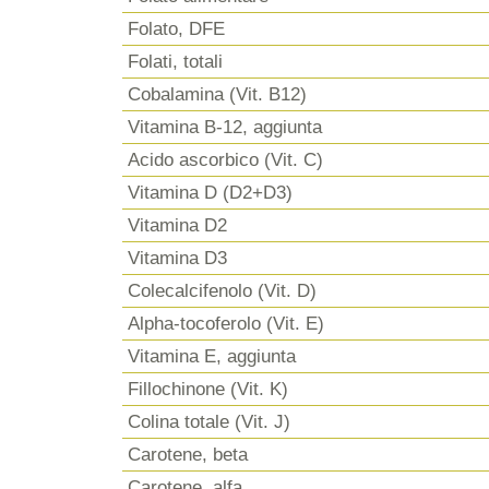
Folato, DFE
Folati, totali
Cobalamina (Vit. B12)
Vitamina B-12, aggiunta
Acido ascorbico (Vit. C)
Vitamina D (D2+D3)
Vitamina D2
Vitamina D3
Colecalcifenolo (Vit. D)
Alpha-tocoferolo (Vit. E)
Vitamina E, aggiunta
Fillochinone (Vit. K)
Colina totale (Vit. J)
Carotene, beta
Carotene, alfa