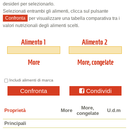
desideri per selezionarlo.
Selezionati entrambi gli alimenti, clicca sul pulsante
Confronta
per visualizzare una tabella comparativa tra i
valori nutrizionali degli alimenti scelti.
Alimento 1
Alimento 2
More
More, congelate
Includi alimenti di marca
Confronta
Condividi
More,
Proprietà
More
U.d.m
congelate
Principali