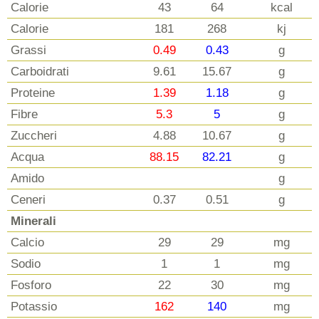
Calorie
43
64
kcal
Calorie
181
268
kj
Grassi
0.49
0.43
g
Carboidrati
9.61
15.67
g
Proteine
1.39
1.18
g
Fibre
5.3
5
g
Zuccheri
4.88
10.67
g
Acqua
88.15
82.21
g
Amido
g
Ceneri
0.37
0.51
g
Minerali
Calcio
29
29
mg
Sodio
1
1
mg
Fosforo
22
30
mg
Potassio
162
140
mg