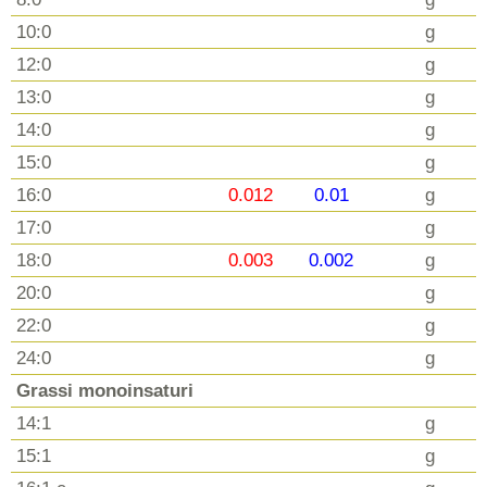
10:0
g
12:0
g
13:0
g
14:0
g
15:0
g
16:0
0.012
0.01
g
17:0
g
18:0
0.003
0.002
g
20:0
g
22:0
g
24:0
g
Grassi monoinsaturi
14:1
g
15:1
g