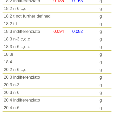
18:2 indifferenziato
0.186
0.163
g
18:2 n-6 c,c
g
18:2 t not further defined
g
18:2 t,t
g
18:3 indifferenziato
0.094
0.082
g
18:3 n-3 c,c,c
g
18:3 n-6 c,c,c
g
18:3i
g
18:4
g
20:2 n-6 c,c
g
20:3 indifferenziato
g
20:3 n-3
g
20:3 n-6
g
20:4 indifferenziato
g
20:4 n-6
g