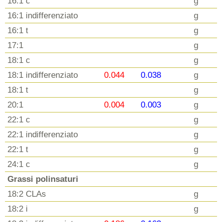
16:1 c
g
16:1 indifferenziato
g
16:1 t
g
17:1
g
18:1 c
g
18:1 indifferenziato
0.044
0.038
g
18:1 t
g
20:1
0.004
0.003
g
22:1 c
g
22:1 indifferenziato
g
22:1 t
g
24:1 c
g
Grassi polinsaturi
18:2 CLAs
g
18:2 i
g