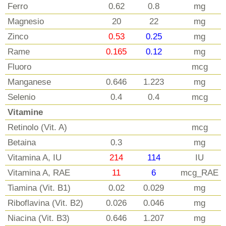
Ferro
0.62
0.8
mg
Magnesio
20
22
mg
Zinco
0.53
0.25
mg
Rame
0.165
0.12
mg
Fluoro
mcg
Manganese
0.646
1.223
mg
Selenio
0.4
0.4
mcg
Vitamine
Retinolo (Vit. A)
mcg
Betaina
0.3
mg
Vitamina A, IU
214
114
IU
Vitamina A, RAE
11
6
mcg_RAE
Tiamina (Vit. B1)
0.02
0.029
mg
Riboflavina (Vit. B2)
0.026
0.046
mg
Niacina (Vit. B3)
0.646
1.207
mg